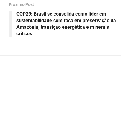
Próximo Post
COP29: Brasil se consolida como líder em
sustentabilidade com foco em preservação da
Amazônia, transição energética e minerais
críticos