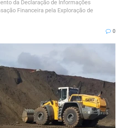
mento da Declaração de Informações
sação Financeira pela Exploração de
0