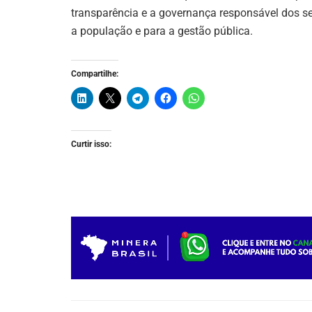
transparência e a governança responsável dos se
a população e para a gestão pública.
Compartilhe:
Curtir isso: