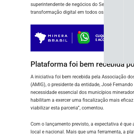
superintendente de negócios do Serpro, Bruno V
transformação digital em todos os níveis de gov
Plataforma foi bem recebida po
A iniciativa foi bem recebida pela Associação do
(AMIG), o presidente da entidade, José Fernando
necessidade essencial dos municípios minerador
habilitam a exercer uma fiscalização mais efic
viabilizar esta parceria”, comentou.
Com o lançamento previsto, a expectativa é que
local e nacional. Mais que uma ferramenta, a pl