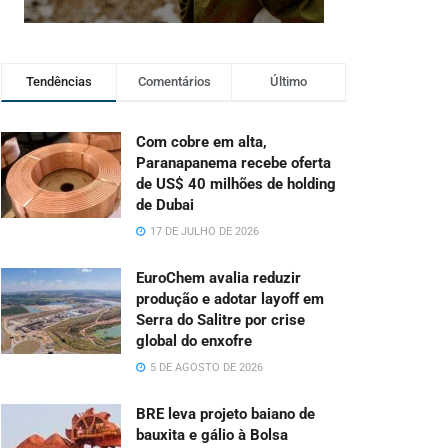
Tendências
Comentários
Último
Com cobre em alta,
Paranapanema recebe oferta
de US$ 40 milhões de holding
de Dubai
17 DE JULHO DE 2026
EuroChem avalia reduzir
produção e adotar layoff em
Serra do Salitre por crise
global do enxofre
5 DE AGOSTO DE 2026
BRE leva projeto baiano de
bauxita e gálio à Bolsa