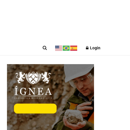
Login