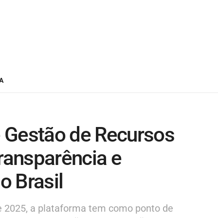
A
 Gestão de Recursos
transparência e
o Brasil
e 2025, a plataforma tem como ponto de