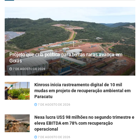
Projeto que cria política para terras raras avança em
Goiás
7 DE AGOSTO DE 2026
Kinross inicia rastreamento digital de 10 mil
mudas em projeto de recuperação ambiental em
Paracatu
7 DE AGOSTO DE 2026
Nexa lucra US$ 98 milhões no segundo trimestre e
eleva EBITDA em 78% com recuperação
operacional
7 DE AGOSTO DE 2026