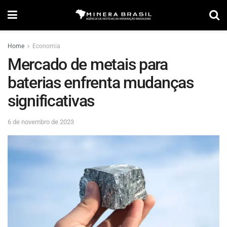
Home
Economia
Mercado de metais para
baterias enfrenta mudanças
significativas
6 de novembro de 2023