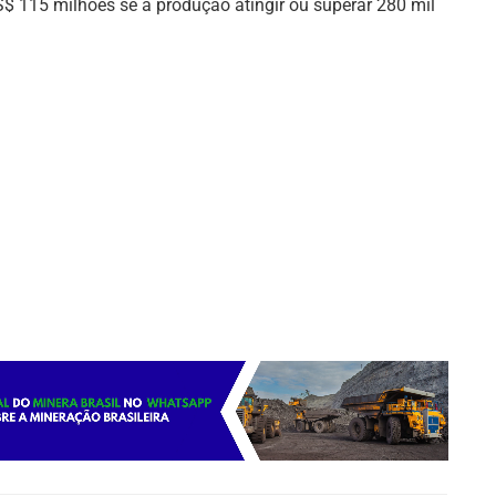
$ 115 milhões se a produção atingir ou superar 280 mil