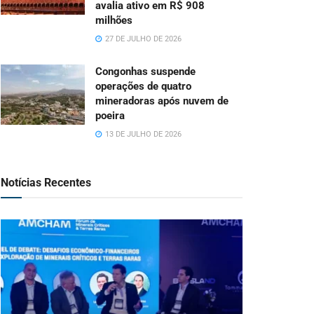
avalia ativo em R$ 908
milhões
27 DE JULHO DE 2026
Congonhas suspende
operações de quatro
mineradoras após nuvem de
poeira
13 DE JULHO DE 2026
Notícias Recentes