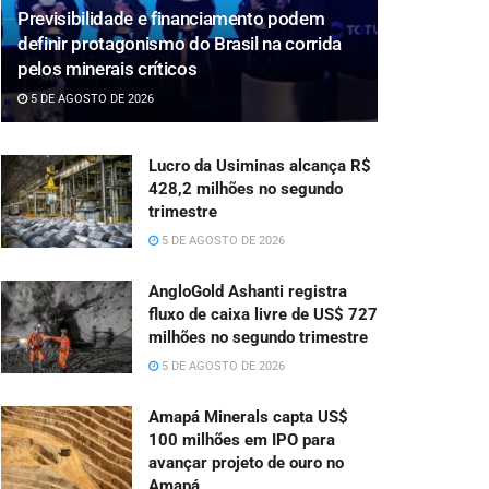
Previsibilidade e financiamento podem
definir protagonismo do Brasil na corrida
pelos minerais críticos
5 DE AGOSTO DE 2026
Lucro da Usiminas alcança R$
428,2 milhões no segundo
trimestre
5 DE AGOSTO DE 2026
AngloGold Ashanti registra
fluxo de caixa livre de US$ 727
milhões no segundo trimestre
5 DE AGOSTO DE 2026
Amapá Minerals capta US$
100 milhões em IPO para
avançar projeto de ouro no
Amapá