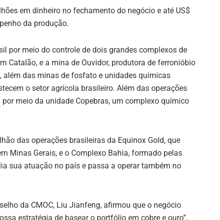
lhões em dinheiro no fechamento do negócio e até US$
mpenho da produção.
l por meio do controle de dois grandes complexos de
m Catalão, e a mina de Ouvidor, produtora de ferronióbio
ia, além das minas de fosfato e unidades químicas
ecem o setor agrícola brasileiro. Além das operações
) por meio da unidade Copebras, um complexo químico
hão das operações brasileiras da Equinox Gold, que
em Minas Gerais, e o Complexo Bahia, formado pelas
lia sua atuação no país e passa a operar também no
selho da CMOC, Liu Jianfeng, afirmou que o negócio
sa estratégia de basear o portfólio em cobre e ouro”,