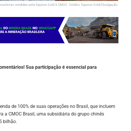
asileiras vendidas pela Equinox Gold à CMOC. Crédito: Equinox Gold/Divulgação.
omentários! Sua participação é essencial para
enda de 100% de suas operações no Brasil, que incluem
a a CMOC Brasil, uma subsidiária do grupo chinês
 bilhão.