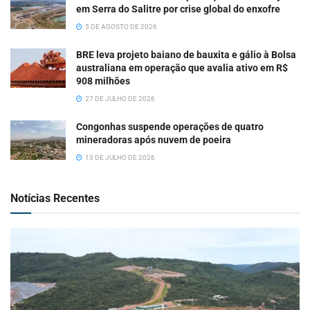
em Serra do Salitre por crise global do enxofre
5 DE AGOSTO DE 2026
BRE leva projeto baiano de bauxita e gálio à Bolsa
australiana em operação que avalia ativo em R$
908 milhões
27 DE JULHO DE 2026
Congonhas suspende operações de quatro
mineradoras após nuvem de poeira
13 DE JULHO DE 2026
Notícias Recentes