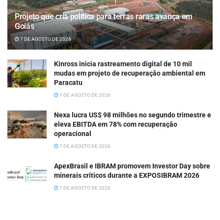
Projeto que cria política para terras raras avança em
Goiás
7 DE AGOSTO DE 2026
Kinross inicia rastreamento digital de 10 mil
mudas em projeto de recuperação ambiental em
Paracatu
7 DE AGOSTO DE 2026
Nexa lucra US$ 98 milhões no segundo trimestre e
eleva EBITDA em 78% com recuperação
operacional
7 DE AGOSTO DE 2026
ApexBrasil e IBRAM promovem Investor Day sobre
minerais críticos durante a EXPOSIBRAM 2026
7 DE AGOSTO DE 2026