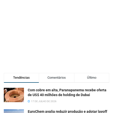
Tendências
Comentários
Último
Com cobre em alta, Paranapanema recebe oferta
de US$ 40 milhões de holding de Dubai
17 DE JULHO DE 2026
EuroChem avalia reduzir produção e adotar layoff