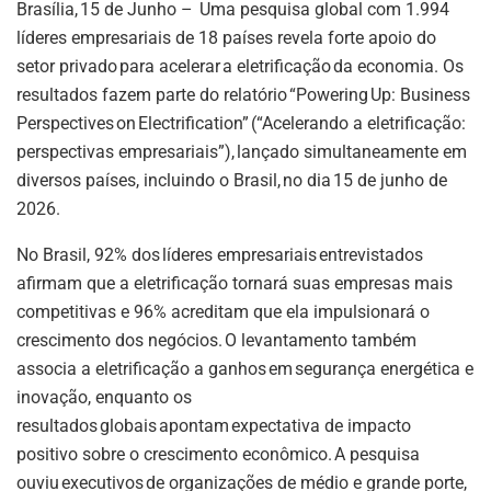
p
o
Brasília, 15 de Junho – Uma pesquisa global com 1.994
líderes empresariais de 18 países revela forte apoio do
k
setor privado para acelerar a eletrificação da economia. Os
resultados fazem parte do relatório “Powering Up: Business
Perspectives on Electrification” (“Acelerando a eletrificação:
perspectivas empresariais”), lançado simultaneamente em
diversos países, incluindo o Brasil, no dia 15 de junho de
2026.
No Brasil, 92% dos líderes empresariais entrevistados
afirmam que a eletrificação tornará suas empresas mais
competitivas e 96% acreditam que ela impulsionará o
crescimento dos negócios. O levantamento também
associa a eletrificação a ganhos em segurança energética e
inovação, enquanto os
resultados globais apontam expectativa de impacto
positivo sobre o crescimento econômico. A pesquisa
ouviu executivos de organizações de médio e grande porte,