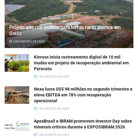
Projeto que cria política para terras raras avança em
Goiás
7 DE AGOSTO DE 2026
Kinross inicia rastreamento digital de 10 mil
mudas em projeto de recuperação ambiental em
Paracatu
7 DE AGOSTO DE 2026
Nexa lucra US$ 98 milhões no segundo trimestre e
eleva EBITDA em 78% com recuperação
operacional
7 DE AGOSTO DE 2026
ApexBrasil e IBRAM promovem Investor Day sobre
minerais críticos durante a EXPOSIBRAM 2026
7 DE AGOSTO DE 2026