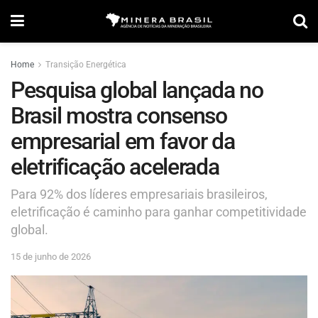
Home
Transição Energética
Pesquisa global lançada no
Brasil mostra consenso
empresarial em favor da
eletrificação acelerada
Para 92% dos líderes empresariais brasileiros,
eletrificação é caminho para ganhar competitividade
global.
15 de junho de 2026