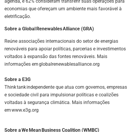
agenda, e 62% consideram transferir suas operações para
economias que ofereçam um ambiente mais favorável à
eletrificação.
Sobre a Global Renewables Alliance (GRA)
Reúne associações internacionais do setor de energias
renováveis para apoiar políticas, parcerias e investimentos
voltados à expansão das fontes renováveis. Mais
informações em globalrenewablesalliance.org
Sobre a E3G
Think tank independente que atua com governos, empresas
e sociedade civil para impulsionar políticas e coalizões
voltadas à segurança climática. Mais informações
em www.e3g.org
Sobre a We Mean Business Coalition (WMBC)