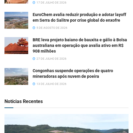
17 DE JULHO DE 2026
EuroChem avalia reduzir produção e adotar layoff
em Serra do Salitre por crise global do enxofre
5 DE AGOSTO DE 2026
BRE leva projeto baiano de bauxita e gálio à Bolsa
australiana em operação que avalia ativo em R$
908 milhões
27 DE JULHO DE 2026
Congonhas suspende operações de quatro
mineradoras após nuvem de poeira
13 DE JULHO DE 2026
Notícias Recentes