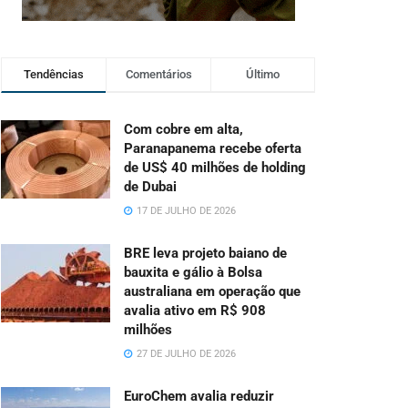
Tendências
Comentários
Último
Com cobre em alta,
Paranapanema recebe oferta
de US$ 40 milhões de holding
de Dubai
17 DE JULHO DE 2026
BRE leva projeto baiano de
bauxita e gálio à Bolsa
australiana em operação que
avalia ativo em R$ 908
milhões
27 DE JULHO DE 2026
EuroChem avalia reduzir