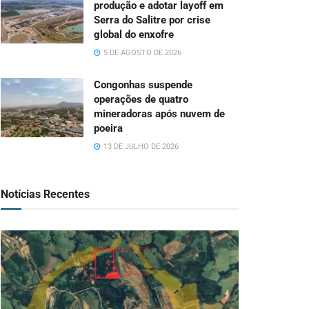
produção e adotar layoff em
Serra do Salitre por crise
global do enxofre
5 DE AGOSTO DE 2026
Congonhas suspende
operações de quatro
mineradoras após nuvem de
poeira
13 DE JULHO DE 2026
Notícias Recentes