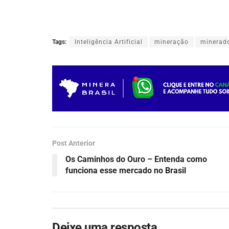
Tags:
Inteligência Artificial
mineração
minerad
Post Anterior
Os Caminhos do Ouro – Entenda como
funciona esse mercado no Brasil
Deixe uma resposta