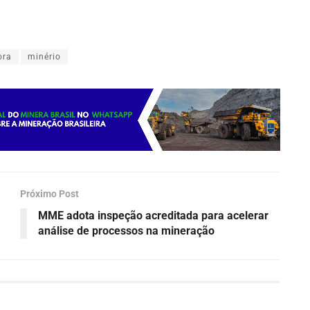
ora
minério
Próximo Post
MME adota inspeção acreditada para acelerar
análise de processos na mineração