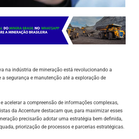
ativa na indústria de mineração está revolucionando a
 a segurança e manutenção até a exploração de
r e acelerar a compreensão de informações complexas,
istas da Accenture destacam que, para maximizar esses
ineração precisarão adotar uma estratégia bem definida,
ada, priorização de processos e parcerias estratégicas.