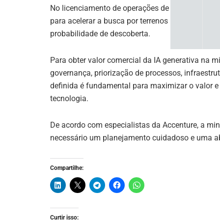
No licenciamento de operações de mineração, a I
para acelerar a busca por terrenos promissores. 
probabilidade de descoberta.
Para obter valor comercial da IA generativa na m
governança, priorização de processos, infraestru
definida é fundamental para maximizar o valor 
tecnologia.
De acordo com especialistas da Accenture, a mi
necessário um planejamento cuidadoso e uma a
Compartilhe:
Curtir isso: