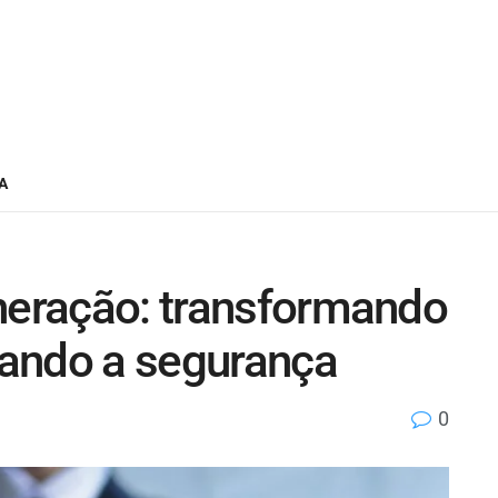
A
ineração: transformando
ando a segurança
0