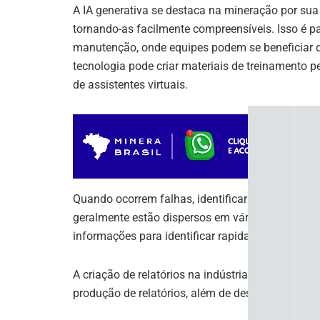
A IA generativa se destaca na mineração por sua
tornando-as facilmente compreensíveis. Isso é p
manutenção, onde equipes podem se beneficiar d
tecnologia pode criar materiais de treinamento p
de assistentes virtuais.
Quando ocorrem falhas, identificar suas causas 
geralmente estão dispersos em várias fontes e f
informações para identificar rapidamente correla
A criação de relatórios na indústria de mineraçã
produção de relatórios, além de descobrir insight