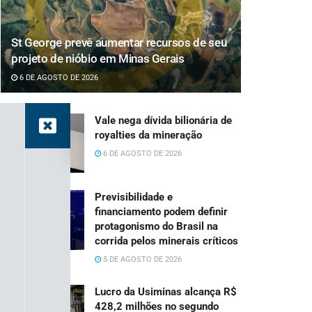
St George prevê aumentar recursos de seu
projeto de nióbio em Minas Gerais
6 DE AGOSTO DE 2026
Vale nega dívida bilionária de
royalties da mineração
6 DE AGOSTO DE 2026
Previsibilidade e
financiamento podem definir
protagonismo do Brasil na
corrida pelos minerais críticos
5 DE AGOSTO DE 2026
Lucro da Usiminas alcança R$
428,2 milhões no segundo