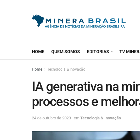
HOME
QUEM SOMOS
EDITORIAS
TV MINER
Home
Tecnologia & Inovação
IA generativa na m
processos e melhor
24 de outubro de 2023
em
Tecnologia & Inovação