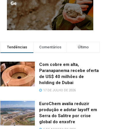
Tendências
Comentários
Último
Com cobre em alta,
Paranapanema recebe oferta
de US$ 40 milhões de
holding de Dubai
17 DE JULHO DE 2026
EuroChem avalia reduzir
produção e adotar layoff em
Serra do Salitre por crise
global do enxofre