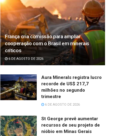
França cria comissão para ampliar
cooperação com o Brasil em minerais
críticos
6 DE AGOSTO DE 2026
Aura Minerals registra lucro
recorde de US$ 217,7
milhões no segundo
trimestre
6 DE AGOSTO DE 2026
St George prevê aumentar
recursos de seu projeto de
nióbio em Minas Gerais