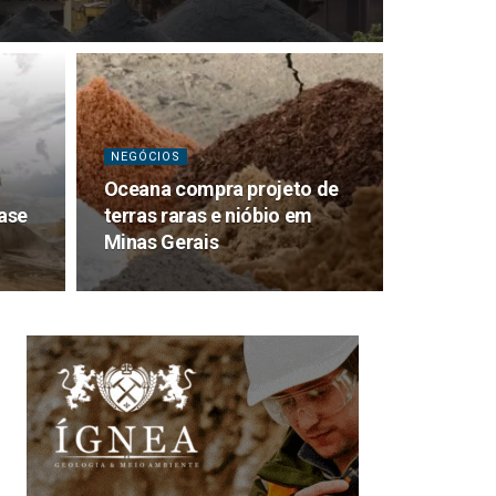
NEGÓCIOS
Oceana compra projeto de
ase
terras raras e nióbio em
Minas Gerais