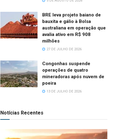
5 DE AGOSTO DE 2026
BRE leva projeto baiano de
bauxita e gálio à Bolsa
australiana em operação que
avalia ativo em R$ 908
milhões
27 DE JULHO DE 2026
Congonhas suspende
operações de quatro
mineradoras após nuvem de
poeira
13 DE JULHO DE 2026
Notícias Recentes