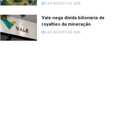
6 DE AGOSTO DE 2026
Vale nega dívida bilionária de
royalties da mineração
6 DE AGOSTO DE 2026