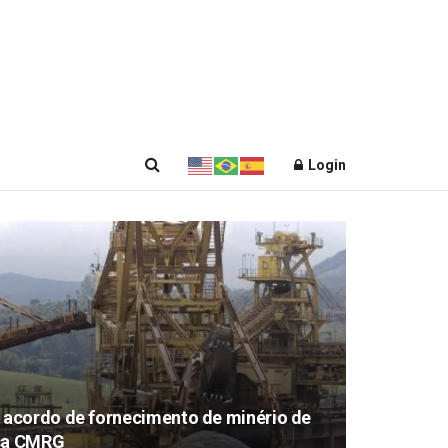
Login
acordo de fornecimento de minério de
esa CMRG