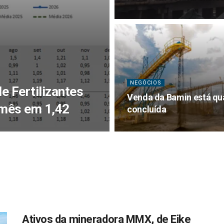
NEGÓCIOS
e Fertilizantes
Venda da Bamin está qu
 mês em 1,42
concluída
Ativos da mineradora MMX, de Eike