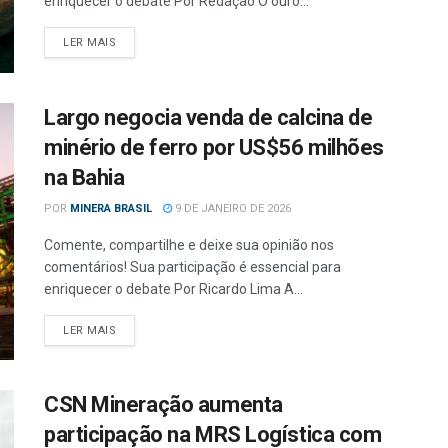
enriquecer o debate Por Redação O ouro...
LER MAIS
Largo negocia venda de calcina de
minério de ferro por US$56 milhões
na Bahia
POR
MINERA BRASIL
9 DE JANEIRO DE 2026
Comente, compartilhe e deixe sua opinião nos
comentários! Sua participação é essencial para
enriquecer o debate Por Ricardo Lima A...
LER MAIS
CSN Mineração aumenta
participação na MRS Logística com