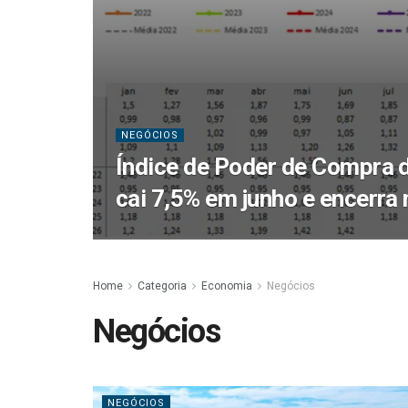
NEGÓCIOS
Índice de Poder de Compra d
cai 7,5% em junho e encerra
Home
Categoria
Economia
Negócios
Negócios
NEGÓCIOS