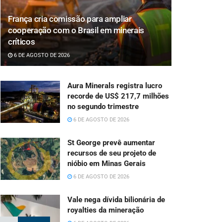
França cria comissão para ampliar
cooperação com o Brasil em minerais
críticos
6 DE AGOSTO DE 2026
Aura Minerals registra lucro
recorde de US$ 217,7 milhões
no segundo trimestre
6 DE AGOSTO DE 2026
St George prevê aumentar
recursos de seu projeto de
nióbio em Minas Gerais
6 DE AGOSTO DE 2026
Vale nega dívida bilionária de
royalties da mineração