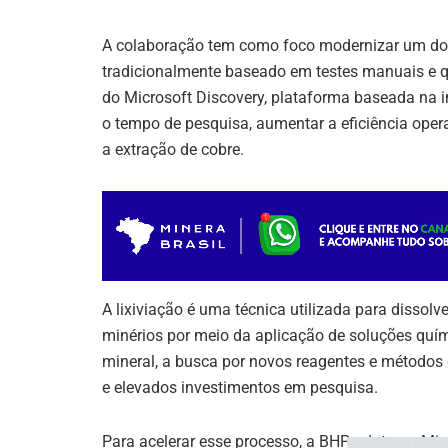
A colaboração tem como foco modernizar um do
tradicionalmente baseado em testes manuais e q
do Microsoft Discovery, plataforma baseada na i
o tempo de pesquisa, aumentar a eficiência opera
a extração de cobre.
A lixiviação é uma técnica utilizada para dissolv
minérios por meio da aplicação de soluções quí
mineral, a busca por novos reagentes e métodos d
e elevados investimentos em pesquisa.
Para acelerar esse processo, a BHP adotou o Mic