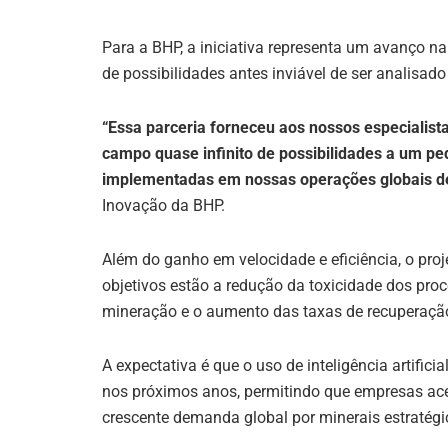
Para a BHP, a iniciativa representa um avanço 
de possibilidades antes inviável de ser analisad
“Essa parceria forneceu aos nossos especialist
campo quase infinito de possibilidades a um 
implementadas em nossas operações globais d
Inovação da BHP.
Além do ganho em velocidade e eficiência, o pro
objetivos estão a redução da toxicidade dos pro
mineração e o aumento das taxas de recuperação
A expectativa é que o uso de inteligência artific
nos próximos anos, permitindo que empresas ace
crescente demanda global por minerais estratég