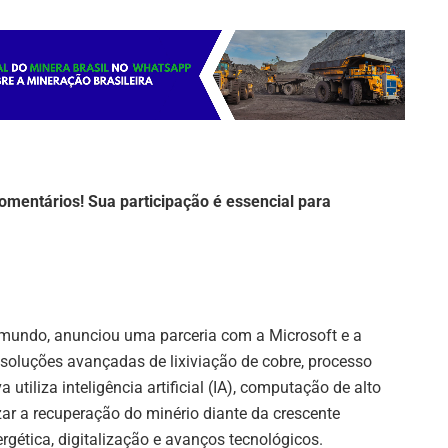
omentários! Sua participação é essencial para
 mundo, anunciou uma parceria com a Microsoft e a
e soluções avançadas de lixiviação de cobre, processo
 utiliza inteligência artificial (IA), computação de alto
ar a recuperação do minério diante da crescente
gética, digitalização e avanços tecnológicos.