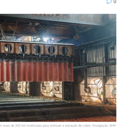
0
 mais de 500 mil moléculas para otimizar a extração de cobre. Divulgação: BHP.