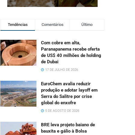
Tendências
Comentários
Último
Com cobre em alta,
Paranapanema recebe oferta
de US$ 40 milhões de holding
de Dubai
17 DE JULHO DE 2026
EuroChem avalia reduzir
produção e adotar layoff em
Serra do Salitre por crise
global do enxofre
5 DE AGOSTO DE 2026
BRE leva projeto baiano de
bauxita e gálio à Bolsa