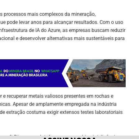
s processos mais complexos da mineração,
ue pode levar anos para alcançar resultados. Com o uso
nfraestrutura de IA do Azure, as empresas buscam reduzir
cional e desenvolver alternativas mais sustentáveis para
er e recuperar metais valiosos presentes em rochas e
micas. Apesar de amplamente empregada na indústria
e extração costuma exigir extensos testes laboratoriais
rosoft Discovery, plataforma que combina inteligência