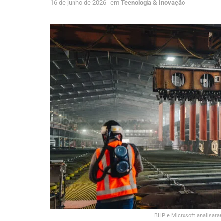
16 de junho de 2026
em
Tecnologia & Inovação
BHP e Microsoft analisaram