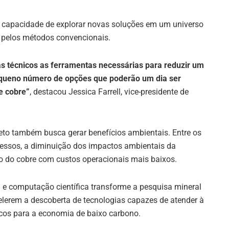
na capacidade de explorar novas soluções em um universo
o pelos métodos convencionais.
as técnicos as ferramentas necessárias para reduzir um
pequeno número de opções que poderão um dia ser
e cobre”
, destacou Jessica Farrell, vice-presidente de
jeto também busca gerar benefícios ambientais. Entre os
cessos, a diminuição dos impactos ambientais da
 do cobre com custos operacionais mais baixos.
ial e computação científica transforme a pesquisa mineral
lerem a descoberta de tecnologias capazes de atender à
icos para a economia de baixo carbono.