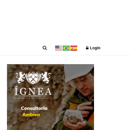
Login