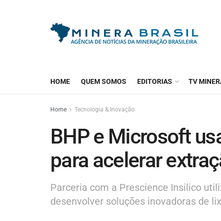
HOME
QUEM SOMOS
EDITORIAS
TV MINER
Home
Tecnologia & Inovação
BHP e Microsoft usam
para acelerar extra
Parceria com a Prescience Insilico ut
desenvolver soluções inovadoras de lix