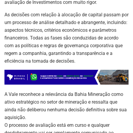
p
o
avaliação de Investimentos com muito rigor.
k
As decisões com relação à alocação de capital passam por
um processo de análise detalhado e abrangente, incluindo:
aspectos técnicos, critérios econômicos e parâmetros
financeiros. Todas as fases são conduzidas de acordo
com as políticas e regras de governança corporativa que
regem a companhia, garantindo a transparência e a
eficiência na tomada de decisões.
A Vale reconhece a relevância da Bahia Mineração como
ativo estratégico no setor de mineração e ressalta que
ainda não deliberou nenhuma decisão definitiva sobre sua
aquisição.
O processo de avaliação está em curso e qualquer
desdobramento vai ser amplamente comunicado ao