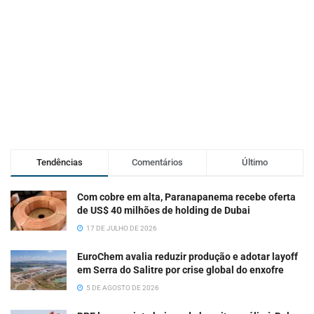
Tendências
Comentários
Último
Com cobre em alta, Paranapanema recebe oferta
de US$ 40 milhões de holding de Dubai
17 DE JULHO DE 2026
EuroChem avalia reduzir produção e adotar layoff
em Serra do Salitre por crise global do enxofre
5 DE AGOSTO DE 2026