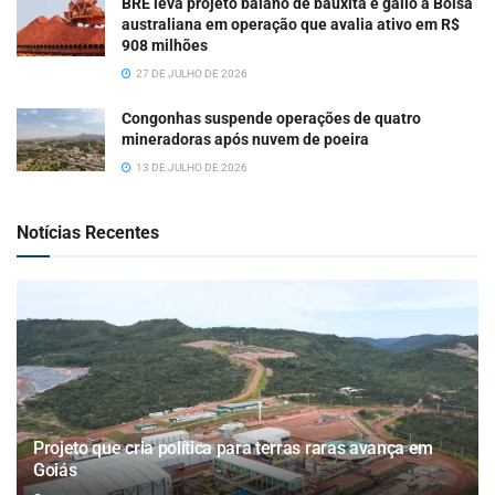
BRE leva projeto baiano de bauxita e gálio à Bolsa
australiana em operação que avalia ativo em R$
908 milhões
27 DE JULHO DE 2026
Congonhas suspende operações de quatro
mineradoras após nuvem de poeira
13 DE JULHO DE 2026
Notícias Recentes
Projeto que cria política para terras raras avança em
Goiás