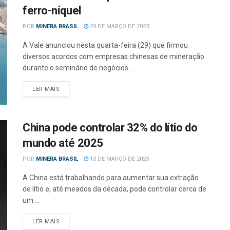
ferro-níquel
POR
MINERA BRASIL
29 DE MARÇO DE 2023
A Vale anunciou nesta quarta-feira (29) que firmou
diversos acordos com empresas chinesas de mineração
durante o seminário de negócios ...
LER MAIS
China pode controlar 32% do lítio do
mundo até 2025
POR
MINERA BRASIL
13 DE MARÇO DE 2023
A China está trabalhando para aumentar sua extração
de lítio e, até meados da década, pode controlar cerca de
um ...
LER MAIS