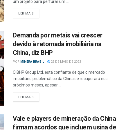
um projeto para perfurar um ...
LER MAIS
Demanda por metais vai crescer
devido à retomada imobiliária na
China, diz BHP
POR
MINERA BRASIL
25 DE MAIO DE 2023
O BHP Group Ltd. está confiante de que o mercado
imobiliário problemático da China se recuperará nos
próximos meses, apesar ...
LER MAIS
Vale e players de mineração da China
firmam acordos que incluem usina de