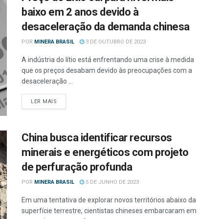
baixo em 2 anos devido à
desaceleração da demanda chinesa
POR
MINERA BRASIL
3 DE OUTUBRO DE 2023
A indústria do lítio está enfrentando uma crise à medida
que os preços desabam devido às preocupações com a
desaceleração ...
LER MAIS
China busca identificar recursos
minerais e energéticos com projeto
de perfuração profunda
POR
MINERA BRASIL
5 DE JUNHO DE 2023
Em uma tentativa de explorar novos territórios abaixo da
superfície terrestre, cientistas chineses embarcaram em