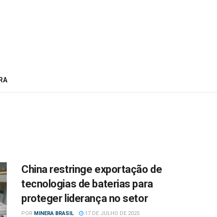
RA
China restringe exportação de
tecnologias de baterias para
proteger liderança no setor
POR
MINERA BRASIL
17 DE JULHO DE 2025