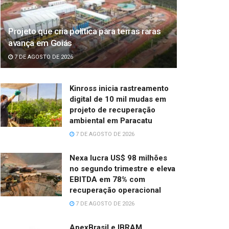
Projeto que cria política para terras raras
avança em Goiás
7 DE AGOSTO DE 2026
Kinross inicia rastreamento
digital de 10 mil mudas em
projeto de recuperação
ambiental em Paracatu
7 DE AGOSTO DE 2026
Nexa lucra US$ 98 milhões
no segundo trimestre e eleva
EBITDA em 78% com
recuperação operacional
7 DE AGOSTO DE 2026
ApexBrasil e IBRAM