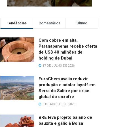
Tendências
Comentários
Último
Com cobre em alta,
Paranapanema recebe oferta
de US$ 40 milhões de
holding de Dubai
17 DE JULHO DE 2026
EuroChem avalia reduzir
produção e adotar layoff em
Serra do Salitre por crise
global do enxofre
5 DE AGOSTO DE 2026
BRE leva projeto baiano de
bauxita e gálio à Bolsa