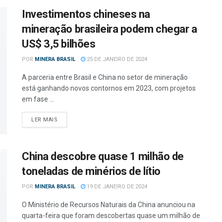
Investimentos chineses na
mineração brasileira podem chegar a
US$ 3,5 bilhões
POR
MINERA BRASIL
25 DE JANEIRO DE 2024
A parceria entre Brasil e China no setor de mineração
está ganhando novos contornos em 2023, com projetos
em fase ...
LER MAIS
China descobre quase 1 milhão de
toneladas de minérios de lítio
POR
MINERA BRASIL
19 DE JANEIRO DE 2024
O Ministério de Recursos Naturais da China anunciou na
quarta-feira que foram descobertas quase um milhão de