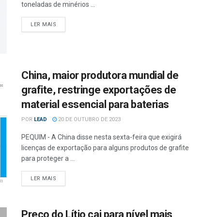
toneladas de minérios ...
LER MAIS
China, maior produtora mundial de
grafite, restringe exportações de
material essencial para baterias
POR
LEAD
20 DE OUTUBRO DE 2023
PEQUIM - A China disse nesta sexta-feira que exigirá
licenças de exportação para alguns produtos de grafite
para proteger a ...
LER MAIS
Preço do Lítio cai para nível mais