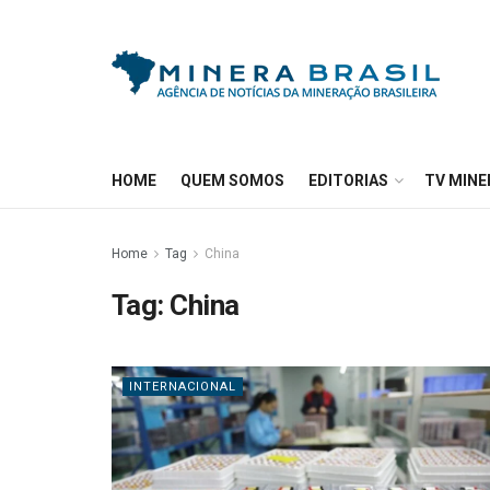
HOME
QUEM SOMOS
EDITORIAS
TV MINE
Home
Tag
China
Tag:
China
INTERNACIONAL