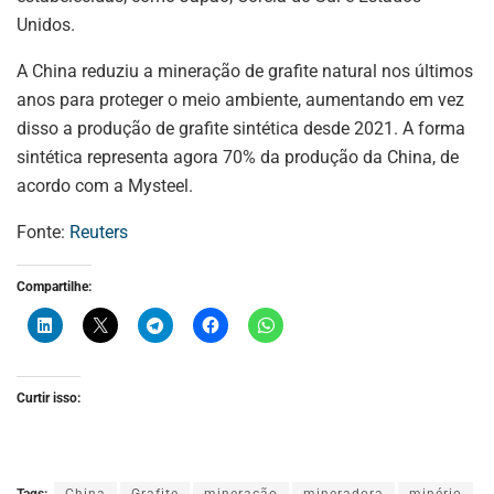
Unidos.
A China reduziu a mineração de grafite natural nos últimos
anos para proteger o meio ambiente, aumentando em vez
disso a produção de grafite sintética desde 2021. A forma
sintética representa agora 70% da produção da China, de
acordo com a Mysteel.
Fonte:
Reuters
Compartilhe:
Curtir isso:
Tags:
China
Grafite
mineração
mineradora
minério