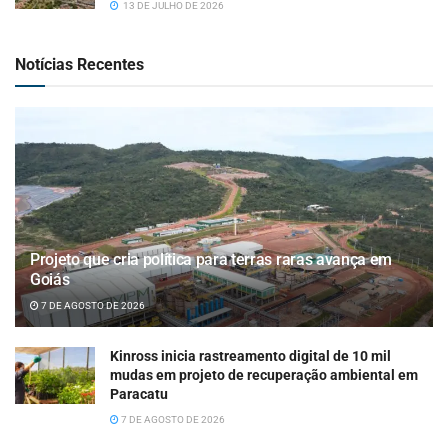
13 DE JULHO DE 2026
Notícias Recentes
Projeto que cria política para terras raras avança em
Goiás
7 DE AGOSTO DE 2026
Kinross inicia rastreamento digital de 10 mil
mudas em projeto de recuperação ambiental em
Paracatu
7 DE AGOSTO DE 2026