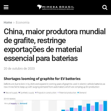
Home
Economia
China, maior produtora mundial
de grafite, restringe
exportações de material
essencial para baterias
20 de outubro de 2023