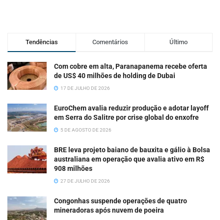
Tendências
Comentários
Último
Com cobre em alta, Paranapanema recebe oferta
de US$ 40 milhões de holding de Dubai
17 DE JULHO DE 2026
EuroChem avalia reduzir produção e adotar layoff
em Serra do Salitre por crise global do enxofre
5 DE AGOSTO DE 2026
BRE leva projeto baiano de bauxita e gálio à Bolsa
australiana em operação que avalia ativo em R$
908 milhões
27 DE JULHO DE 2026
Congonhas suspende operações de quatro
mineradoras após nuvem de poeira