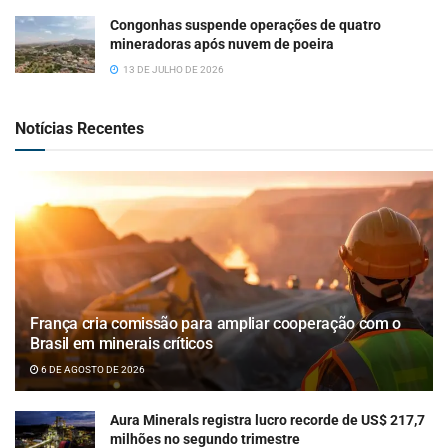
Congonhas suspende operações de quatro
mineradoras após nuvem de poeira
13 DE JULHO DE 2026
Notícias Recentes
França cria comissão para ampliar cooperação com o
Brasil em minerais críticos
6 DE AGOSTO DE 2026
Aura Minerals registra lucro recorde de US$ 217,7
milhões no segundo trimestre