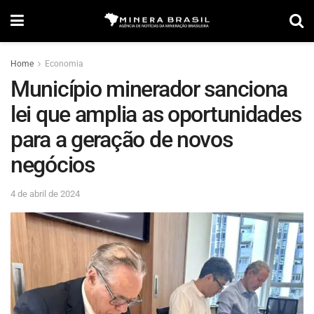
Home
Economia
Município minerador sanciona
lei que amplia as oportunidades
para a geração de novos
negócios
4 de abril de 2024