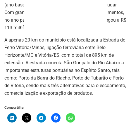
(ano base 2023). Em nível Brasil, ocupa o sétimo lugar.
Com grande capacidade orçamentária e de investimentos,
no ano passado somente o valor dos royalties chegou a R$
113 milhões.
A apenas 20 km do município está localizada a Estrada de
Ferro Vitória/Minas, ligação ferroviária entre Belo
Horizonte/MG e Vitória/ES, com o total de 895 km de
extensão. A estrada conecta São Gonçalo do Rio Abaixo a
importantes estruturas portuárias no Espírito Santo, tais
como: Porto da Barra do Riacho, Porto de Tubarão e Porto
de Vitória, sendo mais três alternativas para o escoamento,
comercialização e exportação de produtos.
Compartilhe: