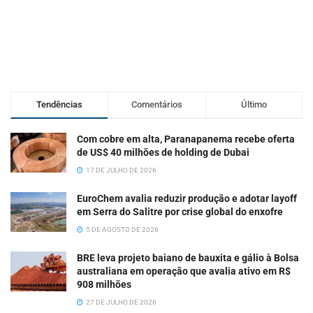
Tendências
Comentários
Último
Com cobre em alta, Paranapanema recebe oferta
de US$ 40 milhões de holding de Dubai
17 DE JULHO DE 2026
EuroChem avalia reduzir produção e adotar layoff
em Serra do Salitre por crise global do enxofre
5 DE AGOSTO DE 2026
BRE leva projeto baiano de bauxita e gálio à Bolsa
australiana em operação que avalia ativo em R$
908 milhões
27 DE JULHO DE 2026