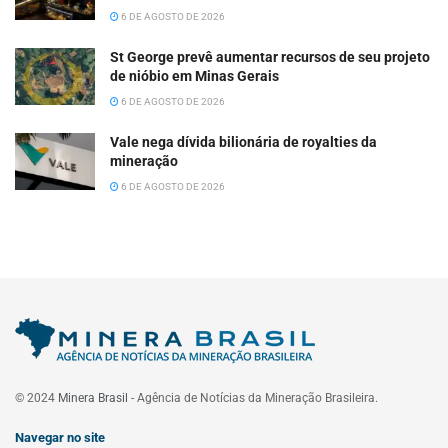
6 DE AGOSTO DE 2026
St George prevê aumentar recursos de seu projeto
de nióbio em Minas Gerais
6 DE AGOSTO DE 2026
Vale nega dívida bilionária de royalties da
mineração
6 DE AGOSTO DE 2026
© 2024
Minera Brasil
- Agência de Notícias da Mineração Brasileira.
Navegar no site