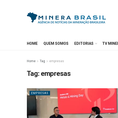
HOME
QUEM SOMOS
EDITORIAS
TV MINE
Home
Tag
empresas
Tag:
empresas
EMPRESAS