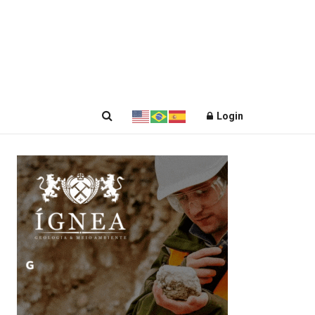
Login