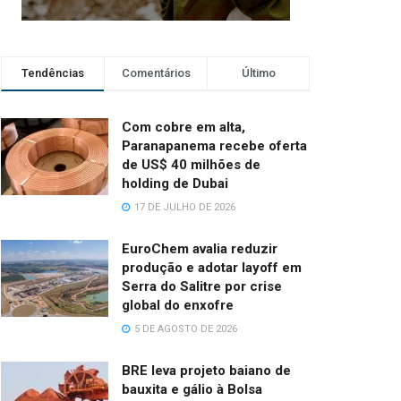
Tendências
Comentários
Último
Com cobre em alta,
Paranapanema recebe oferta
de US$ 40 milhões de
holding de Dubai
17 DE JULHO DE 2026
EuroChem avalia reduzir
produção e adotar layoff em
Serra do Salitre por crise
global do enxofre
5 DE AGOSTO DE 2026
BRE leva projeto baiano de
bauxita e gálio à Bolsa