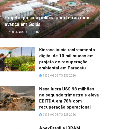
Projeto que cria política para terras raras
avança em Goiás
7 DE AGOSTO DE 2026
Kinross inicia rastreamento
digital de 10 mil mudas em
projeto de recuperação
ambiental em Paracatu
7 DE AGOSTO DE 2026
Nexa lucra US$ 98 milhões
no segundo trimestre e eleva
EBITDA em 78% com
recuperação operacional
7 DE AGOSTO DE 2026
ApexBrasil e IBRAM