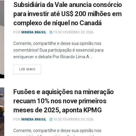
Subsidiária da Vale anuncia consórcio
para investir até US$ 200 milhões em
complexo de níquel no Canadá
POR
MINERA BRASIL
19 DE FEVEREIRO DE 2026
Comente, compartilhe e deixe sua opinião nos
comentários! Sua participação é essencial para
enriquecer o debate Por Ricardo Lima A ...
LER MAIS
Fusões e aquisições na mineração
recuam 10% nos nove primeiros
meses de 2025, aponta KPMG
POR
MINERA BRASIL
10 DE FEVEREIRO DE 2026
Comente, compartilhe e deixe sua opinião nos