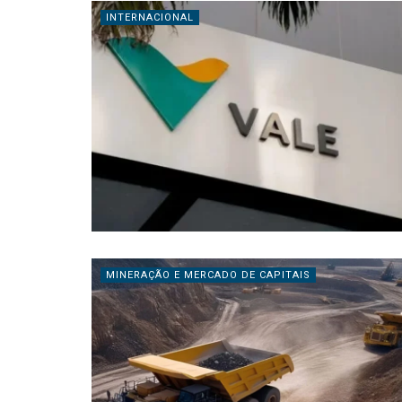
INTERNACIONAL
MINERAÇÃO E MERCADO DE CAPITAIS