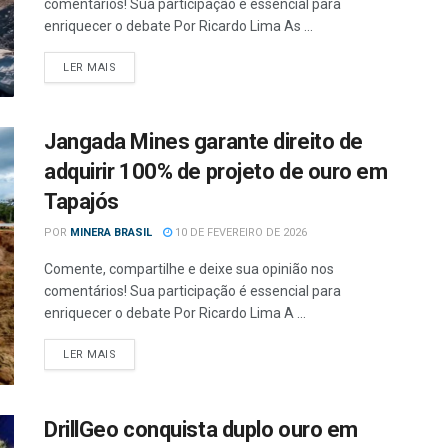
comentários! Sua participação é essencial para
enriquecer o debate Por Ricardo Lima As ...
LER MAIS
Jangada Mines garante direito de
adquirir 100% de projeto de ouro em
Tapajós
POR
MINERA BRASIL
10 DE FEVEREIRO DE 2026
Comente, compartilhe e deixe sua opinião nos
comentários! Sua participação é essencial para
enriquecer o debate Por Ricardo Lima A ...
LER MAIS
DrillGeo conquista duplo ouro em