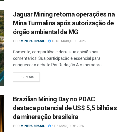
Jaguar Mining retoma operações na
Mina Turmalina após autorização de
órgão ambiental de MG
POR
MINERA BRASIL
10 DE MARÇO DE 2026
Comente, compartilhe e deixe sua opinião nos
comentários! Sua participação é essencial para
enriquecer o debate Por Redação A mineradora ...
LER MAIS
Brazilian Mining Day no PDAC
destaca potencial de US$ 5,5 bilhões
da mineração brasileira
POR
MINERA BRASIL
5 DE MARÇO DE 2026