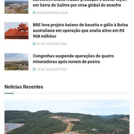
em Serra do Salitre por crise global do enxofre
5 DE AGOSTO DE 2026
BRE leva projeto baiano de bauxita e gálio à Bolsa
australiana em operação que avalia ativo em R$
908 milhões
27 DE JULHO DE 2026
Congonhas suspende operações de quatro
mineradoras após nuvem de poeira
13 DE JULHO DE 2026
Notícias Recentes