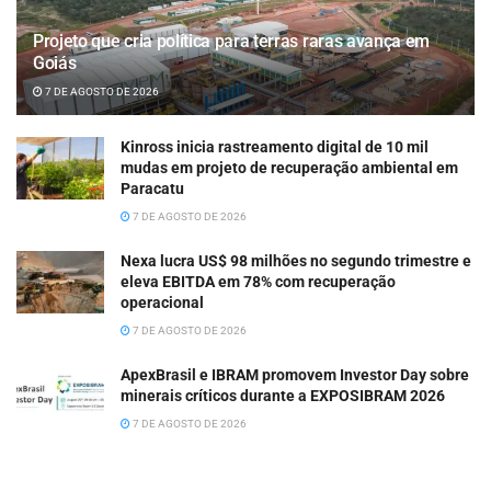
Projeto que cria política para terras raras avança em
Goiás
7 DE AGOSTO DE 2026
Kinross inicia rastreamento digital de 10 mil
mudas em projeto de recuperação ambiental em
Paracatu
7 DE AGOSTO DE 2026
Nexa lucra US$ 98 milhões no segundo trimestre e
eleva EBITDA em 78% com recuperação
operacional
7 DE AGOSTO DE 2026
ApexBrasil e IBRAM promovem Investor Day sobre
minerais críticos durante a EXPOSIBRAM 2026
7 DE AGOSTO DE 2026