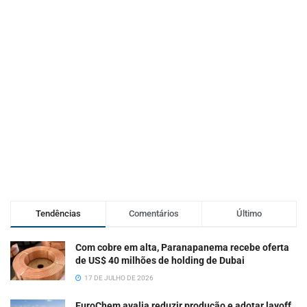
Tendências
Comentários
Último
Com cobre em alta, Paranapanema recebe oferta
de US$ 40 milhões de holding de Dubai
17 DE JULHO DE 2026
EuroChem avalia reduzir produção e adotar layoff