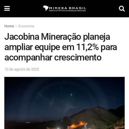
Home
Economia
Jacobina Mineração planeja
ampliar equipe em 11,2% para
acompanhar crescimento
10 de agosto de 2023