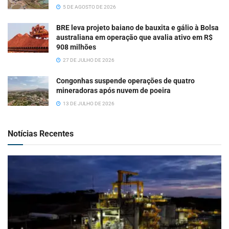
5 DE AGOSTO DE 2026
BRE leva projeto baiano de bauxita e gálio à Bolsa
australiana em operação que avalia ativo em R$
908 milhões
27 DE JULHO DE 2026
Congonhas suspende operações de quatro
mineradoras após nuvem de poeira
13 DE JULHO DE 2026
Notícias Recentes