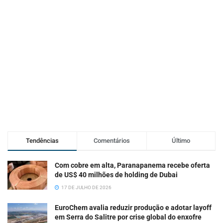
Tendências
Comentários
Último
Com cobre em alta, Paranapanema recebe oferta
de US$ 40 milhões de holding de Dubai
17 DE JULHO DE 2026
EuroChem avalia reduzir produção e adotar layoff
em Serra do Salitre por crise global do enxofre