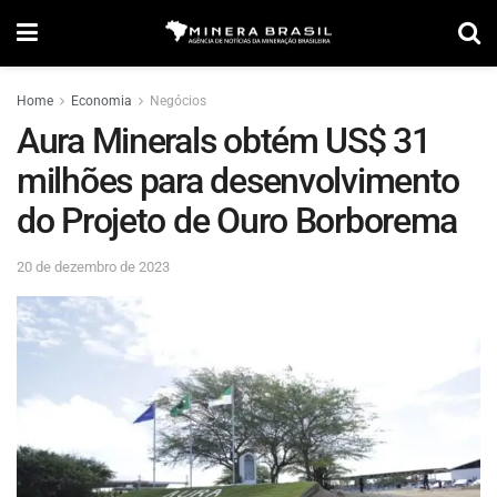
Home
Economia
Negócios
Aura Minerals obtém US$ 31
milhões para desenvolvimento
do Projeto de Ouro Borborema
20 de dezembro de 2023