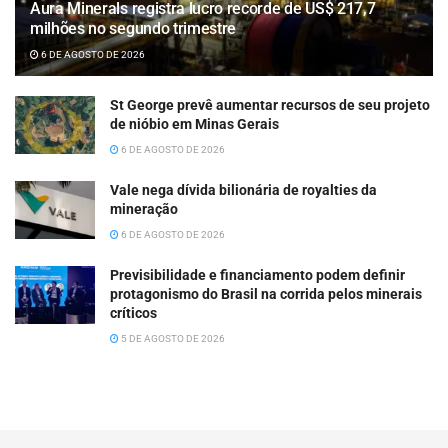
Aura Minerals registra lucro recorde de US$ 217,7
milhões no segundo trimestre
6 DE AGOSTO DE 2026
St George prevê aumentar recursos de seu projeto
de nióbio em Minas Gerais
6 DE AGOSTO DE 2026
Vale nega dívida bilionária de royalties da
mineração
6 DE AGOSTO DE 2026
Previsibilidade e financiamento podem definir
protagonismo do Brasil na corrida pelos minerais
críticos
5 DE AGOSTO DE 2026