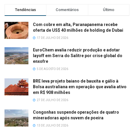
Tendências
Comentários
Último
Com cobre em alta, Paranapanema recebe
oferta de US$ 40 milhões de holding de Dubai
17 DE JULHO DE 2026
EuroChem avalia reduzir produção e adotar
layoff em Serra do Salitre por crise global do
enxofre
5 DE AGOSTO DE 2026
BRE leva projeto baiano de bauxita e gálio à
Bolsa australiana em operação que avalia ativo
em R$ 908 milhões
27 DE JULHO DE 2026
Congonhas suspende operações de quatro
mineradoras após nuvem de poeira
13 DE JULHO DE 2026