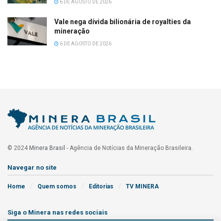
6 DE AGOSTO DE 2026
Vale nega dívida bilionária de royalties da
mineração
6 DE AGOSTO DE 2026
© 2024
Minera Brasil
- Agência de Notícias da Mineração Brasileira.
Navegar no site
Home
Quem somos
Editorias
TV MINERA
Siga o Minera nas redes sociais