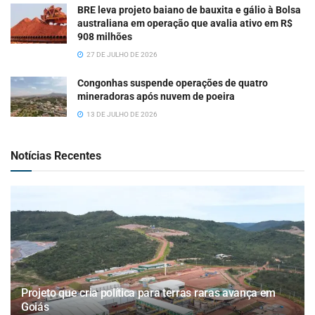
BRE leva projeto baiano de bauxita e gálio à Bolsa
australiana em operação que avalia ativo em R$
908 milhões
27 DE JULHO DE 2026
Congonhas suspende operações de quatro
mineradoras após nuvem de poeira
13 DE JULHO DE 2026
Notícias Recentes
Projeto que cria política para terras raras avança em
Goiás