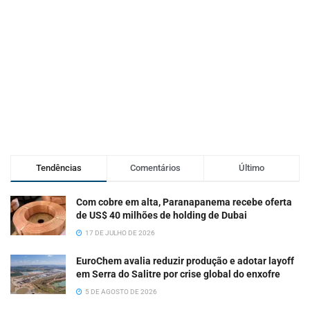
Tendências
Comentários
Último
Com cobre em alta, Paranapanema recebe oferta
de US$ 40 milhões de holding de Dubai
17 DE JULHO DE 2026
EuroChem avalia reduzir produção e adotar layoff
em Serra do Salitre por crise global do enxofre
5 DE AGOSTO DE 2026