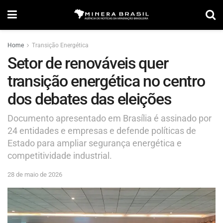
Home
Transição Energética
Setor de renováveis quer
transição energética no centro
dos debates das eleições
Documento apresentado em Brasília é assinado por
24 entidades e empresas e defende políticas de
Estado para ampliar segurança energética e
competitividade industrial.
28 de maio de 2026