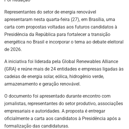
p
n
o
m
p
o
Representantes do setor de energia renovável
apresentaram nesta quarta-feira (27), em Brasília, uma
k
carta com propostas voltadas aos futuros candidatos à
Presidência da República para fortalecer a transição
energética no Brasil e incorporar o tema ao debate eleitoral
de 2026.
A iniciativa foi liderada pela Global Renewables Alliance
(GRA) e reúne mais de 24 entidades e empresas ligadas às
cadeias de energia solar, eólica, hidrogênio verde,
armazenamento e geração renovável.
O documento foi apresentado durante encontro com
jornalistas, representantes do setor produtivo, associações
empresariais e autoridades. A proposta é entregar
oficialmente a carta aos candidatos à Presidência após a
formalização das candidaturas.