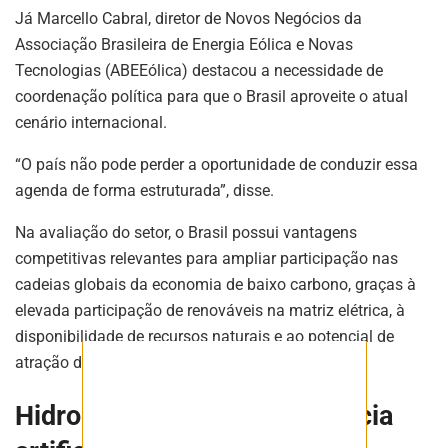
notíciase inovações do setor mineral
Já Marcello Cabral, diretor de Novos Negócios da
brasileiro.
Associação Brasileira de Energia Eólica e Novas
Tecnologias (ABEEólica) destacou a necessidade de
coordenação política para que o Brasil aproveite o atual
ASSINAR
cenário internacional.
“O país não pode perder a oportunidade de conduzir essa
agenda de forma estruturada”, disse.
Na avaliação do setor, o Brasil possui vantagens
competitivas relevantes para ampliar participação nas
cadeias globais da economia de baixo carbono, graças à
elevada participação de renováveis na matriz elétrica, à
disponibilidade de recursos naturais e ao potencial de
atração de investimentos.
Hidrogênio verde e inteligência