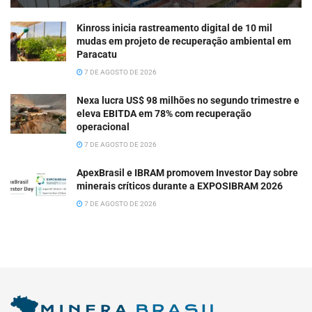
Kinross inicia rastreamento digital de 10 mil
mudas em projeto de recuperação ambiental em
Paracatu
7 DE AGOSTO DE 2026
Nexa lucra US$ 98 milhões no segundo trimestre e
eleva EBITDA em 78% com recuperação
operacional
7 DE AGOSTO DE 2026
ApexBrasil e IBRAM promovem Investor Day sobre
minerais críticos durante a EXPOSIBRAM 2026
7 DE AGOSTO DE 2026