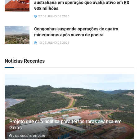
australiana em operação que avalia ativo em R$
908 milhões
27 DE JULHO DE 2026
Congonhas suspende operações de quatro
mineradoras após nuvem de poeira
13 DE JULHO DE 2026
Notícias Recentes
Projeto que cria política para terras raras avança em
Goiás
7 DE AGOSTO DE 2026