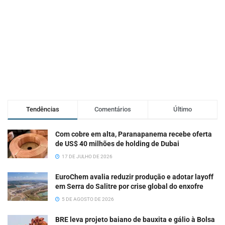
Tendências
Comentários
Último
Com cobre em alta, Paranapanema recebe oferta
de US$ 40 milhões de holding de Dubai
17 DE JULHO DE 2026
EuroChem avalia reduzir produção e adotar layoff
em Serra do Salitre por crise global do enxofre
5 DE AGOSTO DE 2026
BRE leva projeto baiano de bauxita e gálio à Bolsa