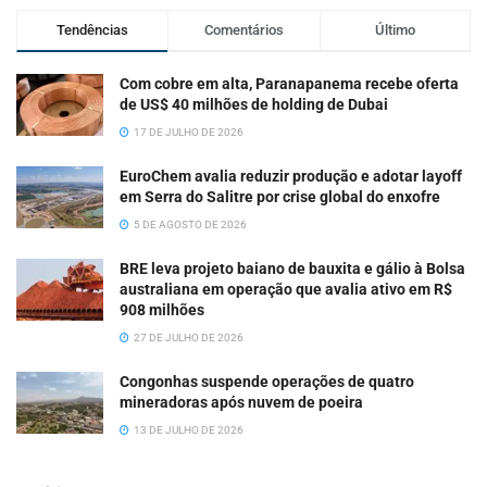
Tendências
Comentários
Último
Com cobre em alta, Paranapanema recebe oferta
de US$ 40 milhões de holding de Dubai
17 DE JULHO DE 2026
EuroChem avalia reduzir produção e adotar layoff
em Serra do Salitre por crise global do enxofre
5 DE AGOSTO DE 2026
BRE leva projeto baiano de bauxita e gálio à Bolsa
australiana em operação que avalia ativo em R$
908 milhões
27 DE JULHO DE 2026
Congonhas suspende operações de quatro
mineradoras após nuvem de poeira
13 DE JULHO DE 2026