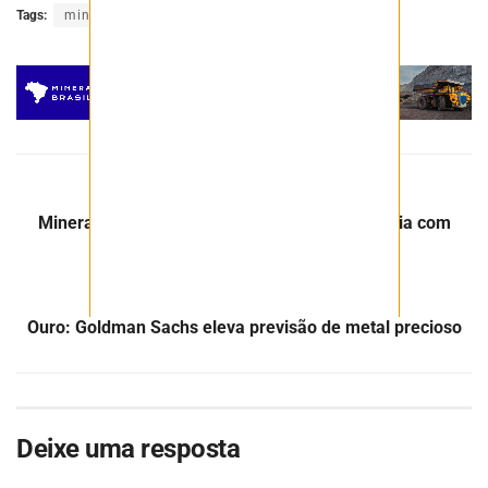
Tags:
mineração
minério
nióbio
Post Anterior
Minerais críticos: Brasil pode se tornar potência com
investimento dos EUA
Próximo Post
Ouro: Goldman Sachs eleva previsão de metal precioso
Deixe uma resposta