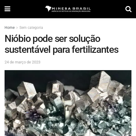
Home
Sem categoria
Nióbio pode ser solução
sustentável para fertilizantes
24 de março de 2023