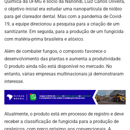
Química da UFMG e sócio da Nanonib, Luiz Carlos Oliveira,
o objetivo inicial era estudar uma nanopartícula de nióbio
para gel clareador dental. Mas com a pandemia de Covid-
19, a equipe direcionou a pesquisa para a criação de um
sanitizante. Em seguida, para a produção de um fungicida
com matéria-prima brasileira e atóxico.
Além de combater fungos, o composto favorece o
desenvolvimento das plantas e aumenta a produtividade.
O produto ainda não está disponível no mercado. No
entanto, várias empresas multinacionais já demonstraram
interesse.
Atualmente, o produto está em processo de registro e deve
receber a classificação de fungicida para a produção de
orgânicos, com preço próximo aos convencionais. A