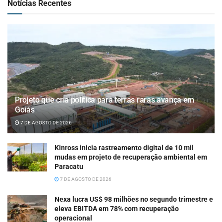
Notícias Recentes
Projeto que cria política para terras raras avança em
Goiás
7 DE AGOSTO DE 2026
Kinross inicia rastreamento digital de 10 mil
mudas em projeto de recuperação ambiental em
Paracatu
7 DE AGOSTO DE 2026
Nexa lucra US$ 98 milhões no segundo trimestre e
eleva EBITDA em 78% com recuperação
operacional