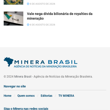
6 DE AGOSTO DE 2026
Vale nega dívida bilionária de royalties da
mineração
6 DE AGOSTO DE 2026
© 2024
Minera Brasil
- Agência de Notícias da Mineração Brasileira.
Navegar no site
Home
Quem somos
Editorias
TV MINERA
Siga o Minera nas redes sociais