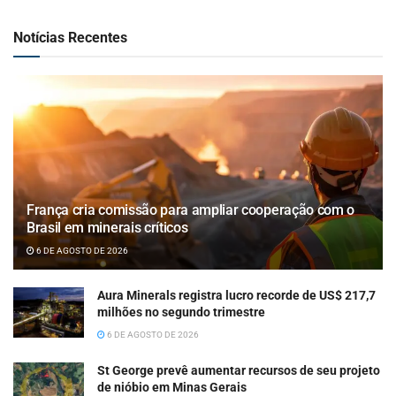
Notícias Recentes
França cria comissão para ampliar cooperação com o
Brasil em minerais críticos
6 DE AGOSTO DE 2026
Aura Minerals registra lucro recorde de US$ 217,7
milhões no segundo trimestre
6 DE AGOSTO DE 2026
St George prevê aumentar recursos de seu projeto
de nióbio em Minas Gerais