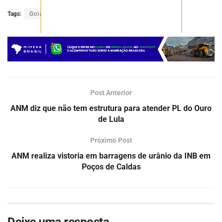
Tags:
Goiás
mineração
mineradora
minério
Post Anterior
ANM diz que não tem estrutura para atender PL do Ouro
de Lula
Próximo Post
ANM realiza vistoria em barragens de urânio da INB em
Poços de Caldas
Deixe uma resposta