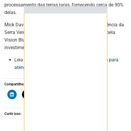
processamento das terras raras, fornecendo cerca de 90%
delas.
Mick Davis, ex-chefe da Xstrata, assumiu a presidência da
Serra Verde em janeiro, após o investimento feito pela
Vision Blue Resources (VBR), sua empresa de
investimentos em metais para baterias.
Leia também:
ANM diz que não tem estrutura para
atender PL do Ouro de Lula
Compartilhe:
Curtir isso: