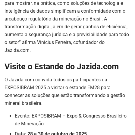
para mostrar, na prática, como soluções de tecnologia e
inteligência de dados simplificam a conformidade com o
arcabouço regulatório da mineração no Brasil. A
transformação digital, além de gerar ganhos de eficiência,
aumenta a segurança jurídica e a previsibilidade para todo
o setor” afirma Vinicius Ferreira, cofundador do
Jazida.com.
ASSINE NOSSA
NEWSLETTER
Visite o Estande do Jazida.com
Fique atualizado com as últimas
O Jazida.com convida todos os participantes da
notíciase inovações do setor mineral
brasileiro.
EXPOSIBRAM 2025 a visitar o estande EM28 para
conhecer as soluções que estão transformando a gestão
mineral brasileira.
ASSINAR
Evento: EXPOSIBRAM – Expo & Congresso Brasileiro
de Mineração
Data:
28 a 30 de outubro de 2025