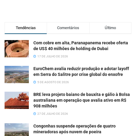
Tendências
Comentários
Último
Com cobre em alta, Paranapanema recebe oferta
de US$ 40 milhões de holding de Dubai
17 DE JULHO DE 2026
EuroChem avalia reduzir produção e adotar layoff
em Serra do Salitre por crise global do enxofre
5 DE AGOSTO DE 2026
BRE leva projeto baiano de bauxita e gálio à Bolsa
australiana em operação que avalia ativo em R$
908 milhões
27 DE JULHO DE 2026
Congonhas suspende operações de quatro
mineradoras após nuvem de poeira