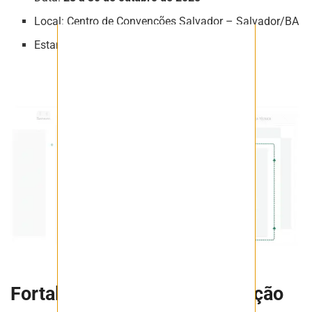
Local: Centro de Convenções Salvador – Salvador/BA
Estande Jazida:
EM28
Fortaleça o Futuro da mineração