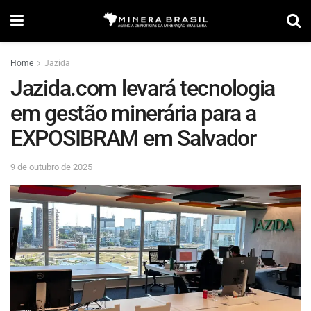
Home
Jazida
Jazida.com levará tecnologia
em gestão minerária para a
EXPOSIBRAM em Salvador
9 de outubro de 2025