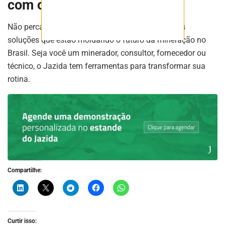
com o Jazida.com
Não perca a oportunidade de conhecer de perto as
soluções que estão moldando o futuro da mineração no
Brasil. Seja você um minerador, consultor, fornecedor ou
técnico, o Jazida tem ferramentas para transformar sua
rotina.
Compartilhe:
Curtir isso: