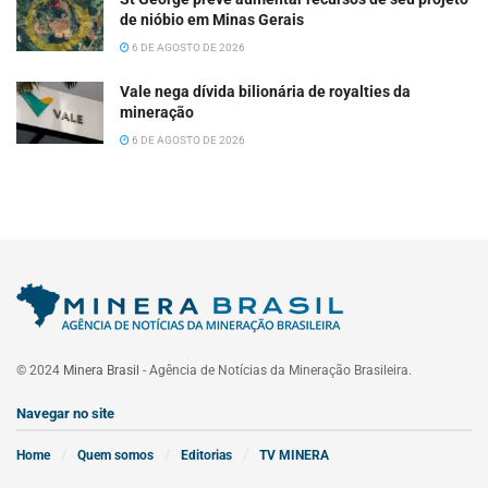
de nióbio em Minas Gerais
6 DE AGOSTO DE 2026
Vale nega dívida bilionária de royalties da
mineração
6 DE AGOSTO DE 2026
© 2024
Minera Brasil
- Agência de Notícias da Mineração Brasileira.
Navegar no site
Home
Quem somos
Editorias
TV MINERA