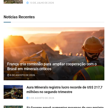
13 DE JULHO DE 2026
Notícias Recentes
França cria comissão para ampliar cooperação com o
Brasil em minerais críticos
6 DE AGOSTO DE 2026
Aura Minerals registra lucro recorde de US$ 217,7
milhões no segundo trimestre
6 DE AGOSTO DE 2026
St George prevê aumentar recursos de seu projeto