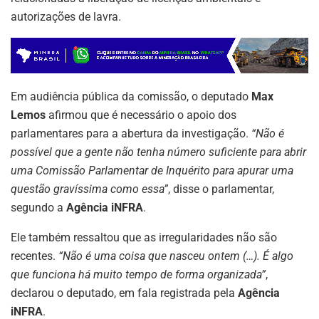
autorizações de lavra.
Em audiência pública da comissão, o deputado
Max
Lemos
afirmou que é necessário o apoio dos
parlamentares para a abertura da investigação.
“Não é
possível que a gente não tenha número suficiente para abrir
uma Comissão Parlamentar de Inquérito para apurar uma
questão gravíssima como essa”
, disse o parlamentar,
segundo a
Agência iNFRA
.
Ele também ressaltou que as irregularidades não são
recentes.
“Não é uma coisa que nasceu ontem (…). É algo
que funciona há muito tempo de forma organizada”
,
ASSINE NOSSA
declarou o deputado, em fala registrada pela
Agência
NEWSLETTER
iNFRA
.