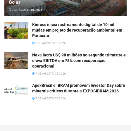
Goiás
7 DE AGOSTO DE 2026
Kinross inicia rastreamento digital de 10 mil
mudas em projeto de recuperação ambiental em
Paracatu
7 DE AGOSTO DE 2026
Nexa lucra US$ 98 milhões no segundo trimestre e
eleva EBITDA em 78% com recuperação
operacional
7 DE AGOSTO DE 2026
ApexBrasil e IBRAM promovem Investor Day sobre
minerais críticos durante a EXPOSIBRAM 2026
7 DE AGOSTO DE 2026