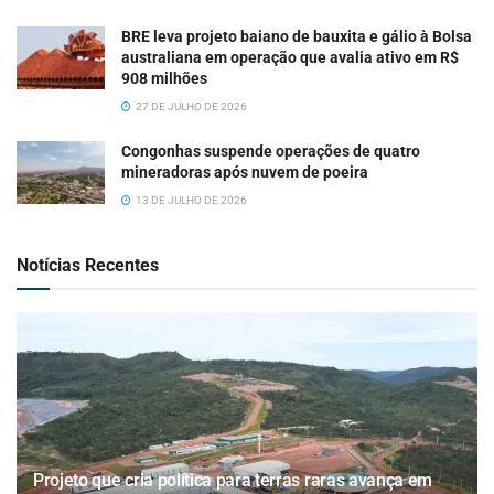
BRE leva projeto baiano de bauxita e gálio à Bolsa
australiana em operação que avalia ativo em R$
908 milhões
27 DE JULHO DE 2026
Congonhas suspende operações de quatro
mineradoras após nuvem de poeira
13 DE JULHO DE 2026
Notícias Recentes
Projeto que cria política para terras raras avança em