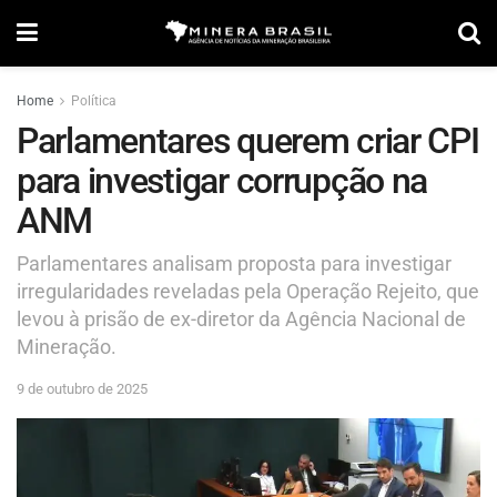
Home
Política
Parlamentares querem criar CPI
para investigar corrupção na
ANM
Parlamentares analisam proposta para investigar
irregularidades reveladas pela Operação Rejeito, que
levou à prisão de ex-diretor da Agência Nacional de
Mineração.
9 de outubro de 2025