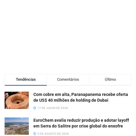
Tendências
Comentários
Último
Com cobre em alta, Paranapanema recebe oferta
de US$ 40 milhões de holding de Dubai
17 DE JULHO DE 2026
EuroChem avalia reduzir produção e adotar layoff
em Serra do Salitre por crise global do enxofre
5 DE AGOSTO DE 2026