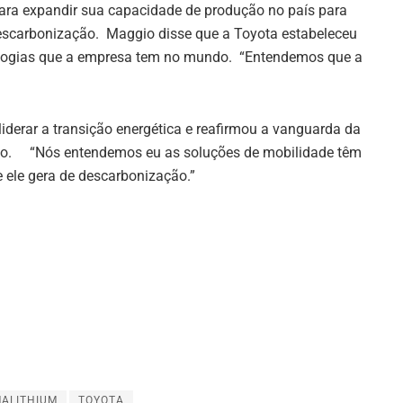
 para expandir sua capacidade de produção no país para
descarbonização. Maggio disse que a Toyota estabeleceu
ologias que a empresa tem no mundo. “Entendemos que a
iderar a transição energética e reafirmou a vanguarda da
ono. “Nós entendemos eu as soluções de mobilidade têm
e ele gera de descarbonização.”
MALITHIUM
TOYOTA