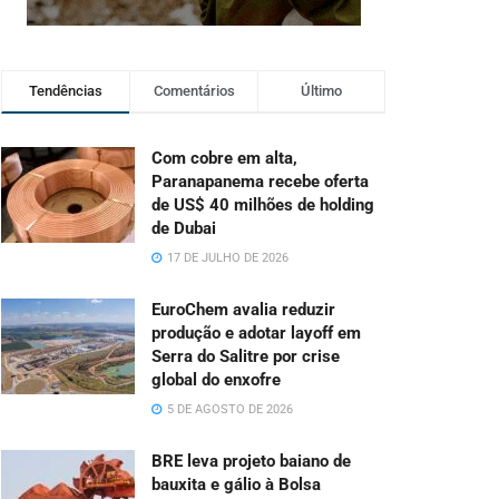
Tendências
Comentários
Último
Com cobre em alta,
Paranapanema recebe oferta
de US$ 40 milhões de holding
de Dubai
17 DE JULHO DE 2026
EuroChem avalia reduzir
produção e adotar layoff em
Serra do Salitre por crise
global do enxofre
5 DE AGOSTO DE 2026
BRE leva projeto baiano de
bauxita e gálio à Bolsa