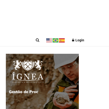
Login