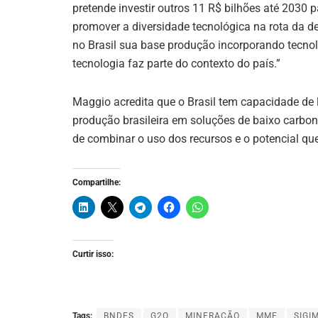
pretende investir outros 11 R$ bilhões até 2030
promover a diversidade tecnológica na rota da 
no Brasil sua base produção incorporando tecn
tecnologia faz parte do contexto do país.”
Maggio acredita que o Brasil tem capacidade de l
produção brasileira em soluções de baixo carb
de combinar o uso dos recursos e o potencial qu
Compartilhe:
Curtir isso:
Tags:
BNDES
G2O
MINERAÇÃO
MME
SIGI