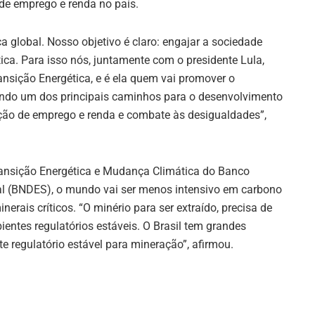
 de emprego e renda no país.
 global. Nosso objetivo é claro: engajar a sociedade
tica. Para isso nós, juntamente com o presidente Lula,
nsição Energética, e é ela quem vai promover o
endo um dos principais caminhos para o desenvolvimento
ção de emprego e renda e combate às desigualdades”,
 Transição Energética e Mudança Climática do Banco
l (BNDES), o mundo vai ser menos intensivo em carbono
inerais críticos. “O minério para ser extraído, precisa de
ientes regulatórios estáveis. O Brasil tem grandes
nte regulatório estável para mineração”, afirmou.