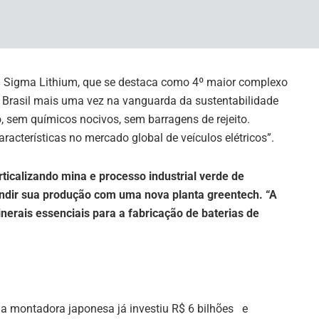
hium.
da Sigma Lithium, que se destaca como 4º maior complexo
 o Brasil mais uma vez na vanguarda da sustentabilidade
, sem químicos nocivos, sem barragens de rejeito.
racterísticas no mercado global de veículos elétricos”.
icalizando mina e processo industrial verde de
andir sua produção com uma nova planta greentech. “A
inerais essenciais para a fabricação de baterias de
 a montadora japonesa já investiu R$ 6 bilhões e