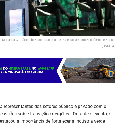
ca e Mudança Climática do Banco Nacional de Desenvolvimento Econômico e Social
(BNDES),
a representantes dos setores público e privado com o
scussões sobre transição energética. Durante o evento, o
destacou a importância de fortalecer a indústria verde