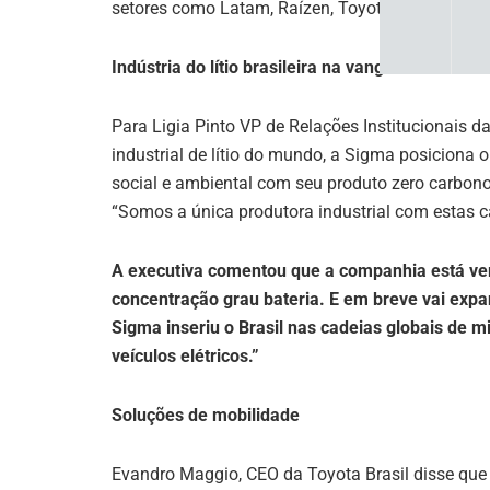
setores como Latam, Raízen, Toyota e Sigma Lit
Indústria do lítio brasileira na vanguarda
Para Ligia Pinto VP de Relações Institucionais 
industrial de lítio do mundo, a Sigma posiciona
social e ambiental com seu produto zero carbono
“Somos a única produtora industrial com estas ca
A executiva comentou que a companhia está vert
concentração grau bateria. E em breve vai exp
Sigma inseriu o Brasil nas cadeias globais de m
veículos elétricos.”
Soluções de mobilidade
Evandro Maggio, CEO da Toyota Brasil disse que