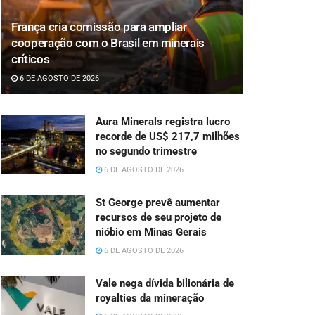
França cria comissão para ampliar
cooperação com o Brasil em minerais
críticos
6 DE AGOSTO DE 2026
Aura Minerals registra lucro
recorde de US$ 217,7 milhões
no segundo trimestre
6 DE AGOSTO DE 2026
St George prevê aumentar
recursos de seu projeto de
nióbio em Minas Gerais
6 DE AGOSTO DE 2026
Vale nega dívida bilionária de
royalties da mineração