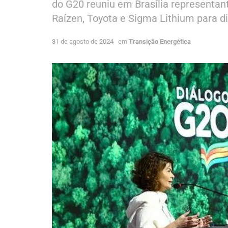
do G20 reuniu em Brasília representan
Raízen, Toyota e Sigma Lithium para d
31 de agosto de 2024
em
Transição Energética