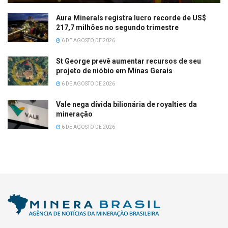
Aura Minerals registra lucro recorde de US$
217,7 milhões no segundo trimestre
6 DE AGOSTO DE 2026
St George prevê aumentar recursos de seu
projeto de nióbio em Minas Gerais
6 DE AGOSTO DE 2026
Vale nega dívida bilionária de royalties da
mineração
6 DE AGOSTO DE 2026