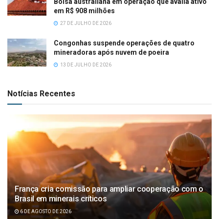
Bolsa australiana em operação que avalia ativo
em R$ 908 milhões
27 DE JULHO DE 2026
Congonhas suspende operações de quatro
mineradoras após nuvem de poeira
13 DE JULHO DE 2026
Notícias Recentes
França cria comissão para ampliar cooperação com o
Brasil em minerais críticos
6 DE AGOSTO DE 2026