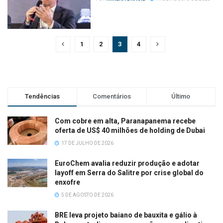
1
2
3
4
Tendências
Comentários
Último
Com cobre em alta, Paranapanema recebe
oferta de US$ 40 milhões de holding de Dubai
17 DE JULHO DE 2026
EuroChem avalia reduzir produção e adotar
layoff em Serra do Salitre por crise global do
enxofre
5 DE AGOSTO DE 2026
BRE leva projeto baiano de bauxita e gálio à