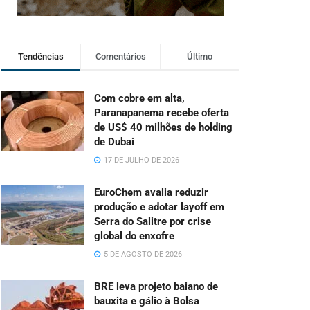
Tendências
Comentários
Último
Com cobre em alta,
Paranapanema recebe oferta
de US$ 40 milhões de holding
de Dubai
17 DE JULHO DE 2026
EuroChem avalia reduzir
produção e adotar layoff em
Serra do Salitre por crise
global do enxofre
5 DE AGOSTO DE 2026
BRE leva projeto baiano de
bauxita e gálio à Bolsa