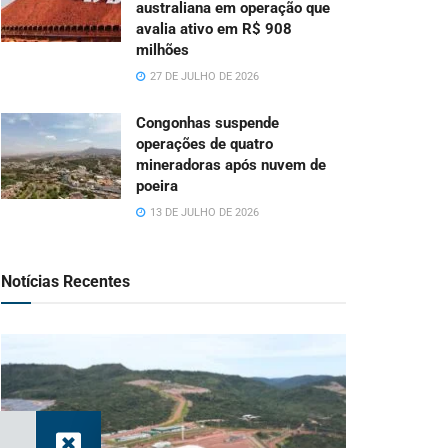
australiana em operação que
avalia ativo em R$ 908
milhões
27 DE JULHO DE 2026
Congonhas suspende
operações de quatro
mineradoras após nuvem de
poeira
13 DE JULHO DE 2026
Notícias Recentes