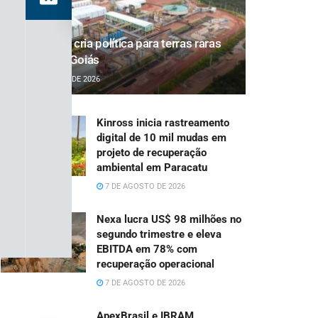
Projeto que cria política para terras raras
avança em Goiás
7 DE AGOSTO DE 2026
Kinross inicia rastreamento
digital de 10 mil mudas em
projeto de recuperação
ambiental em Paracatu
7 DE AGOSTO DE 2026
Nexa lucra US$ 98 milhões no
segundo trimestre e eleva
EBITDA em 78% com
recuperação operacional
7 DE AGOSTO DE 2026
ApexBrasil e IBRAM