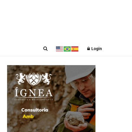
Login