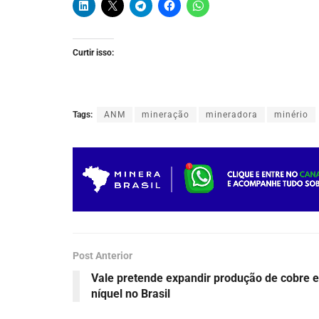
Curtir isso:
Tags:
ANM
mineração
mineradora
minério
Post Anterior
Vale pretende expandir produção de cobre e
níquel no Brasil