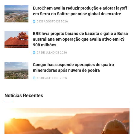
EuroChem avalia reduzir produção e adotar layoff
em Serra do Salitre por crise global do enxofre
5 DE AGOSTO DE 2026
BRE leva projeto baiano de bauxita e gálio à Bolsa
australiana em operação que avalia ativo em R$
908 milhões
27 DE JULHO DE 2026
Congonhas suspende operações de quatro
mineradoras após nuvem de poeira
13 DE JULHO DE 2026
Notícias Recentes