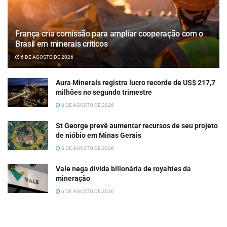
França cria comissão para ampliar cooperação com o
Brasil em minerais críticos
6 DE AGOSTO DE 2026
Aura Minerals registra lucro recorde de US$ 217,7
milhões no segundo trimestre
6 DE AGOSTO DE 2026
St George prevê aumentar recursos de seu projeto
de nióbio em Minas Gerais
6 DE AGOSTO DE 2026
Vale nega dívida bilionária de royalties da
mineração
6 DE AGOSTO DE 2026