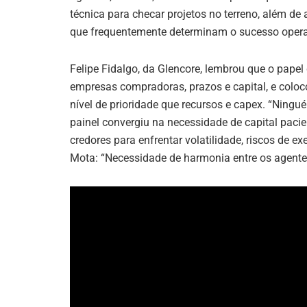
técnica para checar projetos no terreno, além de 
que frequentemente determinam o sucesso opera
Felipe Fidalgo, da Glencore, lembrou que o papel 
empresas compradoras, prazos e capital, e co
nível de prioridade que recursos e capex. “Ning
painel convergiu na necessidade de capital pacie
credores para enfrentar volatilidade, riscos de e
Mota: “Necessidade de harmonia entre os agentes