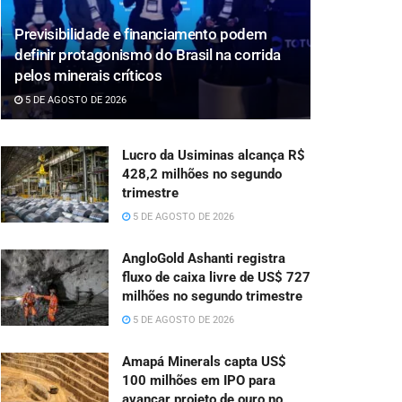
Previsibilidade e financiamento podem
definir protagonismo do Brasil na corrida
pelos minerais críticos
5 DE AGOSTO DE 2026
Lucro da Usiminas alcança R$
428,2 milhões no segundo
trimestre
5 DE AGOSTO DE 2026
AngloGold Ashanti registra
fluxo de caixa livre de US$ 727
milhões no segundo trimestre
5 DE AGOSTO DE 2026
Amapá Minerals capta US$
100 milhões em IPO para
avançar projeto de ouro no