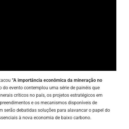
stacou
“A importância econômica da mineração no
o do evento contemplou uma série de painéis que
rais críticos no país, os projetos estratégicos em
preendimentos e os mecanismos disponíveis de
m serão debatidas soluções para alavancar o papel do
essenciais à nova economia de baixo carbono.