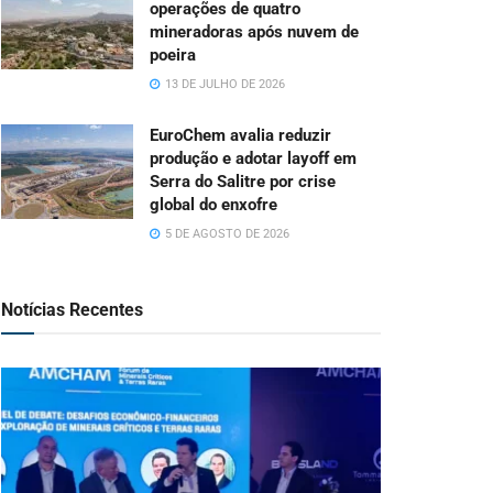
operações de quatro
mineradoras após nuvem de
poeira
13 DE JULHO DE 2026
EuroChem avalia reduzir
produção e adotar layoff em
Serra do Salitre por crise
global do enxofre
5 DE AGOSTO DE 2026
Notícias Recentes