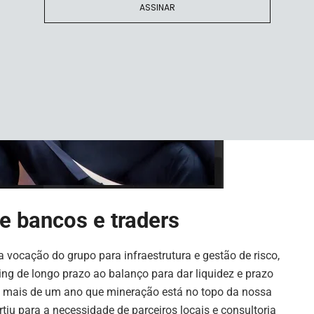
ASSINAR
e bancos e traders
a vocação do grupo para infraestrutura e gestão de risco,
ding de longo prazo ao balanço para dar liquidez e prazo
 mais de um ano que mineração está no topo da nossa
u para a necessidade de parceiros locais e consultoria