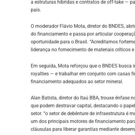
a estruturas híbridas e contratos de off-take — p
país.
O moderador Flávio Mota, diretor do BNDES, abr
do financiamento e passa por articular cooperaç
oportunidade para o Brasil. “Acreditamos fortem
liderança no fornecimento de materiais críticos 
Em seguida, Mota reforçou que o BNDES busca int
royalties — e trabalhar em conjunto com casas fi
financiamento adequados ao setor mineral.
Alan Batista, diretor do Itaú BBA, trouxe ênfase
que podem destravar capital, destacando o papel
setor. “o setor de debênture de infraestrutura é m
um dos principais motores de financiamento par
cláusulas para liberar garantias mediante desemp