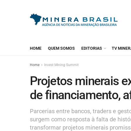
HOME
QUEM SOMOS
EDITORIAS
TV MINER
Home
Invest Mining Summit
Projetos minerais e
de financiamento, a
Parcerias entre bancos, traders e gesto
surgem como resposta à falta de hist
transformar projetos minerais promiss