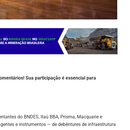
omentários! Sua participação é essencial para
entantes do BNDES, Itaú BBA, Prisma, Macquarie e
entes e instrumentos — de debêntures de infraestrutura