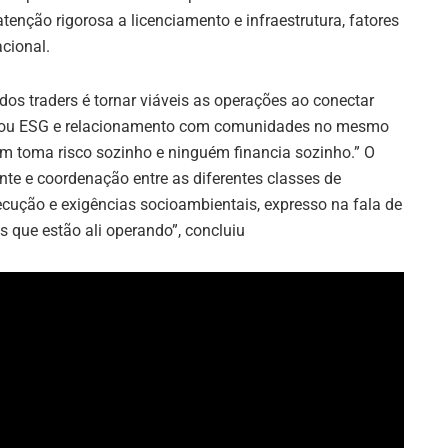
atenção rigorosa a licenciamento e infraestrutura, fatores
cional.
dos traders é tornar viáveis as operações ao conectar
locou ESG e relacionamento com comunidades no mesmo
uém toma risco sozinho e ninguém financia sozinho.” O
nte e coordenação entre as diferentes classes de
xecução e exigências socioambientais, expresso na fala de
 que estão ali operando”, concluiu