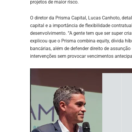
projetos de maior risco.
O diretor da Prisma Capital, Lucas Canhoto, deta
capital e a importância de flexibilidade contrat
desenvolvimento. “A gente tem que ser super cri
explicou que o Prisma combina equity, dívida híb
bancárias, além de defender direito de assunção
intervenções sem provocar vencimentos antecipa