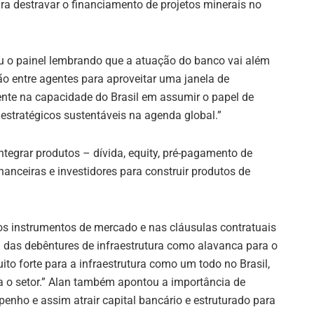
ara destravar o financiamento de projetos minerais no
iu o painel lembrando que a atuação do banco vai além
ão entre agentes para aproveitar uma janela de
ente na capacidade do Brasil em assumir o papel de
e estratégicos sustentáveis na agenda global.”
egrar produtos – dívida, equity, pré-pagamento de
nanceiras e investidores para construir produtos de
 nos instrumentos de mercado e nas cláusulas contratuais
 das debêntures de infraestrutura como alavanca para o
uito forte para a infraestrutura como um todo no Brasil,
a o setor.” Alan também apontou a importância de
enho e assim atrair capital bancário e estruturado para