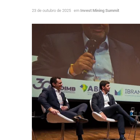
23 de outubro de 2025
em
Invest Mining Summit