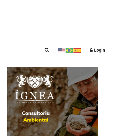
Login