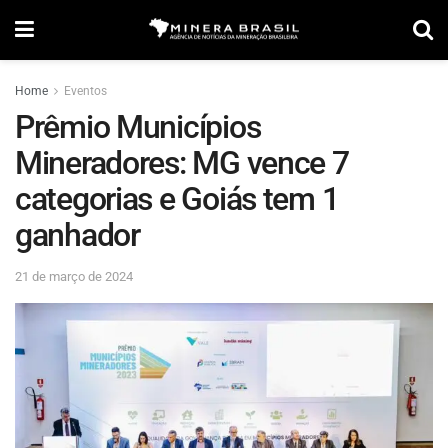
Home
Eventos
Prêmio Municípios
Mineradores: MG vence 7
categorias e Goiás tem 1
ganhador
21 de março de 2024