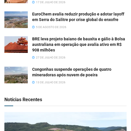
17 DE JULHO DE 2026
EuroChem avalia reduzir produção e adotar layoff
em Serra do Salitre por crise global do enxofre
5 DE AGOSTO DE 2026
BRE leva projeto baiano de bauxita e gálio à Bolsa
australiana em operação que avalia ativo em R$
908 milhões
27 DE JULHO DE 2026
Congonhas suspende operações de quatro
mineradoras após nuvem de poeira
13 DE JULHO DE 2026
Notícias Recentes