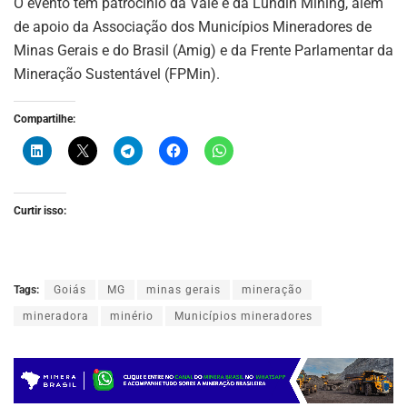
O evento tem patrocínio da Vale e da Lundin Mining, além
de apoio da Associação dos Municípios Mineradores de
Minas Gerais e do Brasil (Amig) e da Frente Parlamentar da
Mineração Sustentável (FPMin).
Compartilhe:
Curtir isso:
Tags:
Goiás
MG
minas gerais
mineração
mineradora
minério
Municípios mineradores