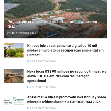
Projeto que cria política para terras raras avança em
Goiás
7 DE AGOSTO DE 2026
Kinross inicia rastreamento digital de 10 mil
mudas em projeto de recuperação ambiental em
Paracatu
7 DE AGOSTO DE 2026
Nexa lucra US$ 98 milhões no segundo trimestre e
eleva EBITDA em 78% com recuperação
operacional
7 DE AGOSTO DE 2026
ApexBrasil e IBRAM promovem Investor Day sobre
minerais críticos durante a EXPOSIBRAM 2026
7 DE AGOSTO DE 2026