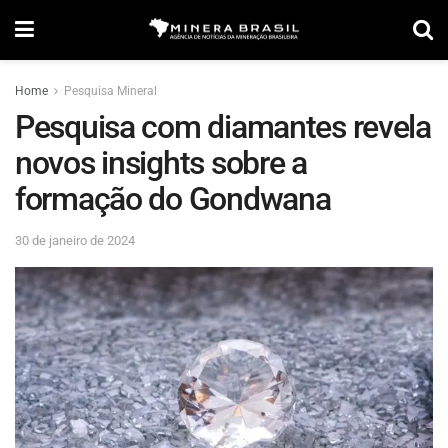
Home
Pesquisa Mineral
Pesquisa com diamantes revela
novos insights sobre a
formação do Gondwana
30 de janeiro de 2024