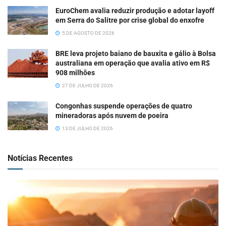
EuroChem avalia reduzir produção e adotar layoff
em Serra do Salitre por crise global do enxofre
5 DE AGOSTO DE 2026
BRE leva projeto baiano de bauxita e gálio à Bolsa
australiana em operação que avalia ativo em R$
908 milhões
27 DE JULHO DE 2026
Congonhas suspende operações de quatro
mineradoras após nuvem de poeira
13 DE JULHO DE 2026
Notícias Recentes