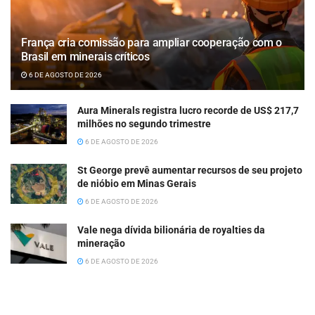
França cria comissão para ampliar cooperação com o
Brasil em minerais críticos
6 DE AGOSTO DE 2026
Aura Minerals registra lucro recorde de US$ 217,7
milhões no segundo trimestre
6 DE AGOSTO DE 2026
St George prevê aumentar recursos de seu projeto
de nióbio em Minas Gerais
6 DE AGOSTO DE 2026
Vale nega dívida bilionária de royalties da
mineração
6 DE AGOSTO DE 2026