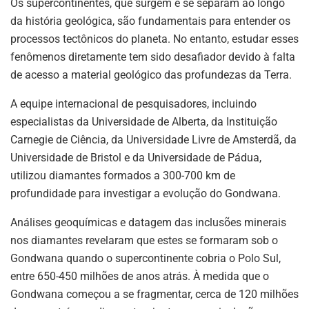
k
Os supercontinentes, que surgem e se separam ao longo
da história geológica, são fundamentais para entender os
processos tectônicos do planeta. No entanto, estudar esses
fenômenos diretamente tem sido desafiador devido à falta
de acesso a material geológico das profundezas da Terra.
A equipe internacional de pesquisadores, incluindo
especialistas da Universidade de Alberta, da Instituição
Carnegie de Ciência, da Universidade Livre de Amsterdã, da
Universidade de Bristol e da Universidade de Pádua,
utilizou diamantes formados a 300-700 km de
profundidade para investigar a evolução do Gondwana.
Análises geoquímicas e datagem das inclusões minerais
nos diamantes revelaram que estes se formaram sob o
Gondwana quando o supercontinente cobria o Polo Sul,
entre 650-450 milhões de anos atrás. À medida que o
Gondwana começou a se fragmentar, cerca de 120 milhões