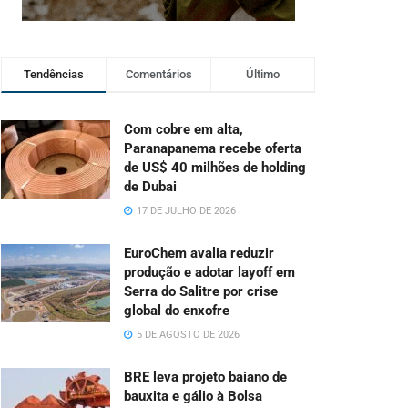
Tendências
Comentários
Último
Com cobre em alta,
Paranapanema recebe oferta
de US$ 40 milhões de holding
de Dubai
17 DE JULHO DE 2026
EuroChem avalia reduzir
produção e adotar layoff em
Serra do Salitre por crise
global do enxofre
5 DE AGOSTO DE 2026
BRE leva projeto baiano de
bauxita e gálio à Bolsa