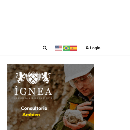
Login