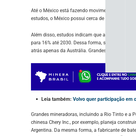
Até o México está fazendo movimentos para faze
estudos, o México possui cerca de 1,7 milhão de 
Além disso, estudos indicam que a Argentina pa
para 16% até 2030. Dessa forma, superará o Chil
atrás apenas da Austrália. Grandes mineradoras 
Leia também:
Volvo quer participação em 
Grandes mineradoras, incluindo a Rio Tinto e a P
chinesa Chery Inc., por exemplo, planeja constru
Argentina. Da mesma forma, a fabricante de bate