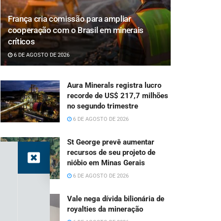
França cria comissão para ampliar
cooperação com o Brasil em minerais
críticos
6 DE AGOSTO DE 2026
Aura Minerals registra lucro
recorde de US$ 217,7 milhões
no segundo trimestre
6 DE AGOSTO DE 2026
St George prevê aumentar
recursos de seu projeto de
nióbio em Minas Gerais
6 DE AGOSTO DE 2026
Vale nega dívida bilionária de
royalties da mineração