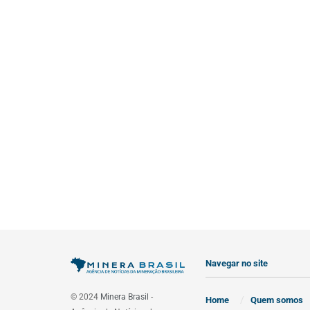
Navegar no site
© 2024
Minera Brasil
-
Home
Quem somos