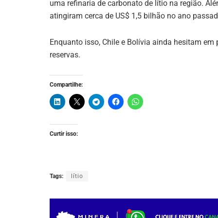
uma refinaria de carbonato de lítio na região. Al
atingiram cerca de US$ 1,5 bilhão no ano passad
Enquanto isso, Chile e Bolívia ainda hesitam em
reservas.
Compartilhe:
Curtir isso:
Tags:
lítio