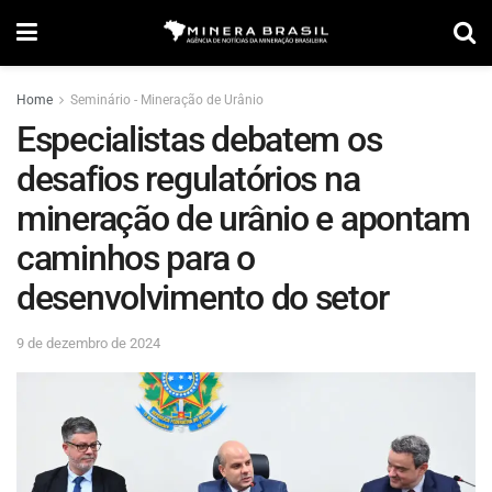
Home
Seminário - Mineração de Urânio
Especialistas debatem os
desafios regulatórios na
mineração de urânio e apontam
caminhos para o
desenvolvimento do setor
9 de dezembro de 2024