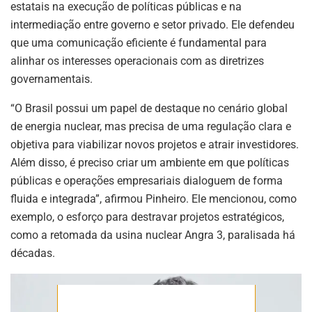
estatais na execução de políticas públicas e na
intermediação entre governo e setor privado. Ele defendeu
ASSINE NOSSA
que uma comunicação eficiente é fundamental para
NEWSLETTER
alinhar os interesses operacionais com as diretrizes
governamentais.
Fique atualizado com as últimas
notíciase inovações do setor mineral
brasileiro.
“O Brasil possui um papel de destaque no cenário global
de energia nuclear, mas precisa de uma regulação clara e
objetiva para viabilizar novos projetos e atrair investidores.
Além disso, é preciso criar um ambiente em que políticas
ASSINAR
públicas e operações empresariais dialoguem de forma
fluida e integrada”, afirmou Pinheiro. Ele mencionou, como
exemplo, o esforço para destravar projetos estratégicos,
como a retomada da usina nuclear Angra 3, paralisada há
décadas.