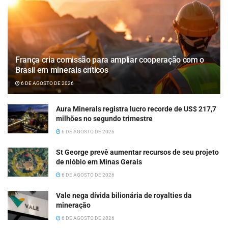
França cria comissão para ampliar cooperação com o
Brasil em minerais críticos
6 DE AGOSTO DE 2026
Aura Minerals registra lucro recorde de US$ 217,7
milhões no segundo trimestre
6 DE AGOSTO DE 2026
St George prevê aumentar recursos de seu projeto
de nióbio em Minas Gerais
6 DE AGOSTO DE 2026
Vale nega dívida bilionária de royalties da
mineração
6 DE AGOSTO DE 2026