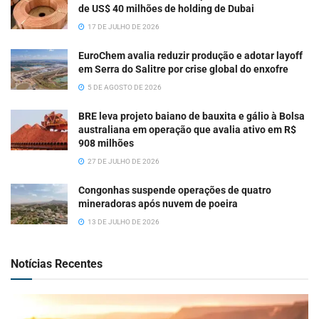
de US$ 40 milhões de holding de Dubai
17 DE JULHO DE 2026
EuroChem avalia reduzir produção e adotar layoff
em Serra do Salitre por crise global do enxofre
5 DE AGOSTO DE 2026
BRE leva projeto baiano de bauxita e gálio à Bolsa
australiana em operação que avalia ativo em R$
908 milhões
27 DE JULHO DE 2026
Congonhas suspende operações de quatro
mineradoras após nuvem de poeira
13 DE JULHO DE 2026
Notícias Recentes