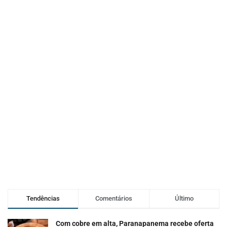
Tendências
Comentários
Último
Com cobre em alta, Paranapanema recebe oferta