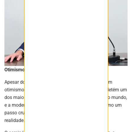
Otimismo com o Potencial Brasileiro
Apesar dos desafios, os debatedores demonstraram
otimismo em relação ao futuro do setor. O Brasil detém um
dos maiores potenciais de exploração de urânio no mundo,
e a modernização do marco regulatório é vista como um
passo crucial para transformar esse potencial em
realidade.