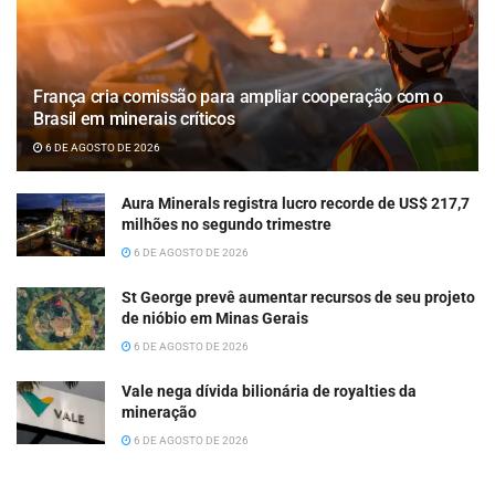
França cria comissão para ampliar cooperação com o
Brasil em minerais críticos
6 DE AGOSTO DE 2026
Aura Minerals registra lucro recorde de US$ 217,7
milhões no segundo trimestre
6 DE AGOSTO DE 2026
St George prevê aumentar recursos de seu projeto
de nióbio em Minas Gerais
6 DE AGOSTO DE 2026
Vale nega dívida bilionária de royalties da
mineração
6 DE AGOSTO DE 2026