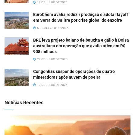
17 DE JULHO DE 2026
EuroChem avalia reduzir produção e adotar layoff
em Serra do Salitre por crise global do enxofre
5 DE AGOSTO DE 2026
BRE leva projeto baiano de bauxita e gálio à Bolsa
australiana em operação que avalia ativo em R$
908 milhões
27 DE JULHO DE 2026
Congonhas suspende operações de quatro
mineradoras após nuvem de poeira
13 DE JULHO DE 2026
Notícias Recentes