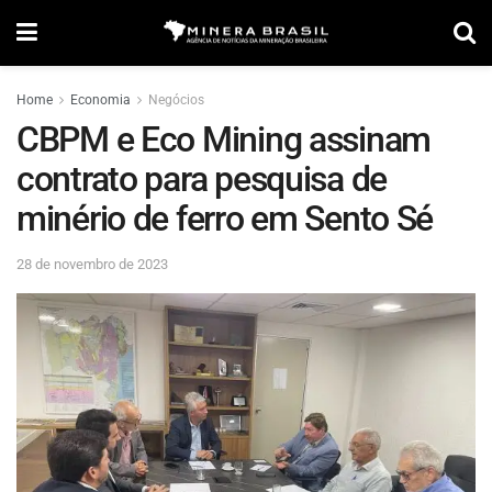
Home
Economia
Negócios
CBPM e Eco Mining assinam
contrato para pesquisa de
minério de ferro em Sento Sé
28 de novembro de 2023