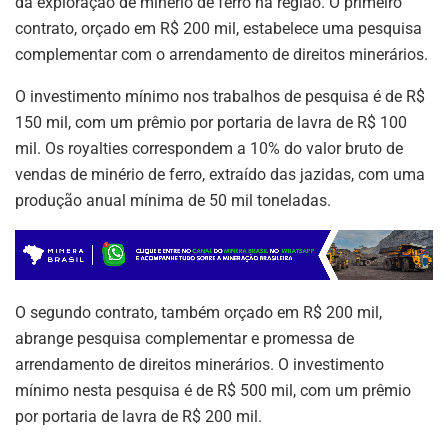
k
da exploração de minério de ferro na região. O primeiro
contrato, orçado em R$ 200 mil, estabelece uma pesquisa
complementar com o arrendamento de direitos minerários.
O investimento mínimo nos trabalhos de pesquisa é de R$
150 mil, com um prêmio por portaria de lavra de R$ 100
mil. Os royalties correspondem a 10% do valor bruto de
vendas de minério de ferro, extraído das jazidas, com uma
produção anual mínima de 50 mil toneladas.
O segundo contrato, também orçado em R$ 200 mil,
abrange pesquisa complementar e promessa de
arrendamento de direitos minerários. O investimento
mínimo nesta pesquisa é de R$ 500 mil, com um prêmio
por portaria de lavra de R$ 200 mil.