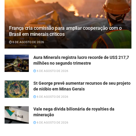
França cria comissão para ampliar cooperação com o
Brasil em minerais críticos
6 DE AGOSTO DE 2026
Aura Minerals registra lucro recorde de US$ 217,7
milhões no segundo trimestre
6 DE AGOSTO DE 2026
St George prevê aumentar recursos de seu projeto
de nióbio em Minas Gerais
6 DE AGOSTO DE 2026
Vale nega dívida bilionária de royalties da
mineração
6 DE AGOSTO DE 2026