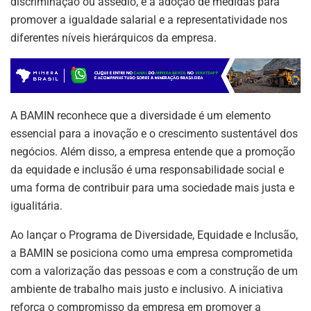
discriminação ou assédio, e a adoção de medidas para
promover a igualdade salarial e a representatividade nos
diferentes níveis hierárquicos da empresa.
A BAMIN reconhece que a diversidade é um elemento
essencial para a inovação e o crescimento sustentável dos
negócios. Além disso, a empresa entende que a promoção
da equidade e inclusão é uma responsabilidade social e
uma forma de contribuir para uma sociedade mais justa e
igualitária.
Ao lançar o Programa de Diversidade, Equidade e Inclusão,
a BAMIN se posiciona como uma empresa comprometida
com a valorização das pessoas e com a construção de um
ambiente de trabalho mais justo e inclusivo. A iniciativa
ASSINE NOSSA
reforça o compromisso da empresa em promover a