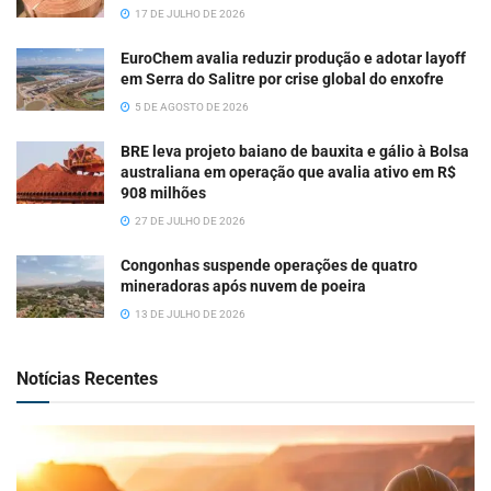
17 DE JULHO DE 2026
EuroChem avalia reduzir produção e adotar layoff
em Serra do Salitre por crise global do enxofre
5 DE AGOSTO DE 2026
BRE leva projeto baiano de bauxita e gálio à Bolsa
australiana em operação que avalia ativo em R$
908 milhões
27 DE JULHO DE 2026
Congonhas suspende operações de quatro
mineradoras após nuvem de poeira
13 DE JULHO DE 2026
Notícias Recentes