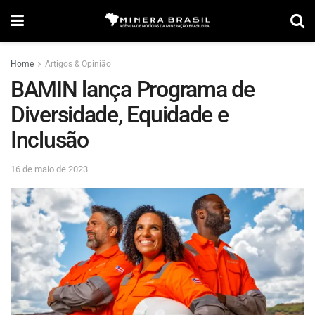
Home
Artigos & Opinião
BAMIN lança Programa de
Diversidade, Equidade e
Inclusão
16 de maio de 2023