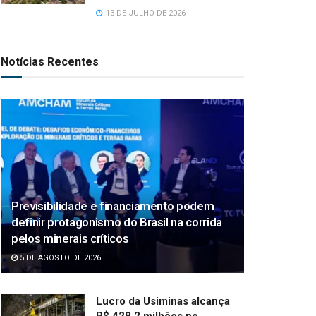
13 DE JULHO DE 2026
Notícias Recentes
Previsibilidade e financiamento podem
definir protagonismo do Brasil na corrida
pelos minerais críticos
5 DE AGOSTO DE 2026
Lucro da Usiminas alcança
R$ 428,2 milhões no