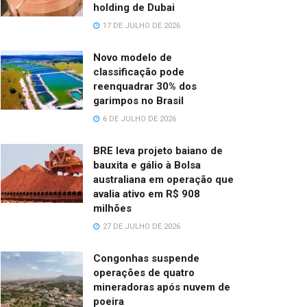
holding de Dubai
17 DE JULHO DE 2026
Novo modelo de
classificação pode
reenquadrar 30% dos
garimpos no Brasil
6 DE JULHO DE 2026
BRE leva projeto baiano de
bauxita e gálio à Bolsa
australiana em operação que
avalia ativo em R$ 908
milhões
27 DE JULHO DE 2026
Congonhas suspende
operações de quatro
mineradoras após nuvem de
poeira