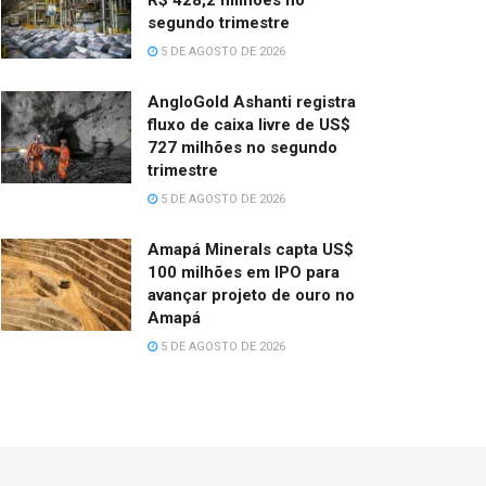
segundo trimestre
5 DE AGOSTO DE 2026
AngloGold Ashanti registra
fluxo de caixa livre de US$
727 milhões no segundo
trimestre
5 DE AGOSTO DE 2026
Amapá Minerals capta US$
100 milhões em IPO para
avançar projeto de ouro no
Amapá
5 DE AGOSTO DE 2026