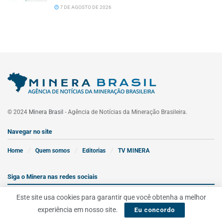
7 DE AGOSTO DE 2026
© 2024
Minera Brasil
- Agência de Notícias da Mineração Brasileira.
Navegar no site
Home
Quem somos
Editorias
TV MINERA
Siga o Minera nas redes sociais
Este site usa cookies para garantir que você obtenha a melhor
experiência em nosso site.
Eu concordo