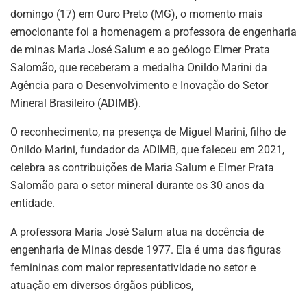
p
o
domingo (17) em Ouro Preto (MG), o momento mais
k
emocionante foi a homenagem a professora de engenharia
de minas Maria José Salum e ao geólogo Elmer Prata
Salomão, que receberam a medalha Onildo Marini da
Agência para o Desenvolvimento e Inovação do Setor
Mineral Brasileiro (ADIMB).
O reconhecimento, na presença de Miguel Marini, filho de
Onildo Marini, fundador da ADIMB, que faleceu em 2021,
celebra as contribuições de Maria Salum e Elmer Prata
Salomão para o setor mineral durante os 30 anos da
entidade.
A professora Maria José Salum atua na docência de
engenharia de Minas desde 1977. Ela é uma das figuras
femininas com maior representatividade no setor e
atuação em diversos órgãos públicos,