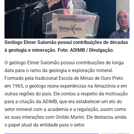
Geólogo Elmer Salomão possui contribuições de décadas
à geologia e mineração. Foto: ADIMB / Divulgação.
O geólogo Elmer Salomão possui contribuições de longa
data para o ramo da geologia e exploração mineral.
Formado pela tradicional Escola de Minas de Ouro Preto
em 1965, o geólogo reúne experiências na Amazônia e em
outras regiões do país. Ele contou a respeito da motivação
para a criação da ADIMB, que era estabelecer um elo do
setor mineral com a academia e a regulação, assim como
ASSINE NOSSA
as suas interações com Onildo Marini. Ele destacou ainda
NEWSLETTER
o papel atual da entidade para o setor.