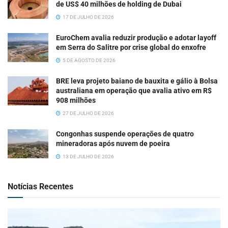
de US$ 40 milhões de holding de Dubai
17 DE JULHO DE 2026
EuroChem avalia reduzir produção e adotar layoff
em Serra do Salitre por crise global do enxofre
5 DE AGOSTO DE 2026
BRE leva projeto baiano de bauxita e gálio à Bolsa
australiana em operação que avalia ativo em R$
908 milhões
27 DE JULHO DE 2026
Congonhas suspende operações de quatro
mineradoras após nuvem de poeira
13 DE JULHO DE 2026
Notícias Recentes