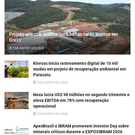
Projeto que cria política para terras raras avança em
Goiás
7 DE AGOSTO DE 2026
Kinross inicia rastreamento digital de 10 mil
mudas em projeto de recuperação ambiental em
Paracatu
7 DE AGOSTO DE 2026
Nexa lucra US$ 98 milhões no segundo trimestre e
eleva EBITDA em 78% com recuperação
operacional
7 DE AGOSTO DE 2026
ApexBrasil e IBRAM promovem Investor Day sobre
minerais críticos durante a EXPOSIBRAM 2026