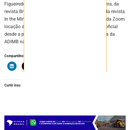
Figueiredo, além de Francisco Alves e Sergio Oliveira, da
revista Brasil Mineral, José Antônio Vicário Leite, da revista
In the Mine e Nila Maria Gomes e William Gomes, da Zoom
locação de equipamentos. A Nakano, montadora oficial
desde a primeira edição do evento, recebeu a placa da
ADIMB na entrega dos estandes.
Compartilhe:
Curtir isso: