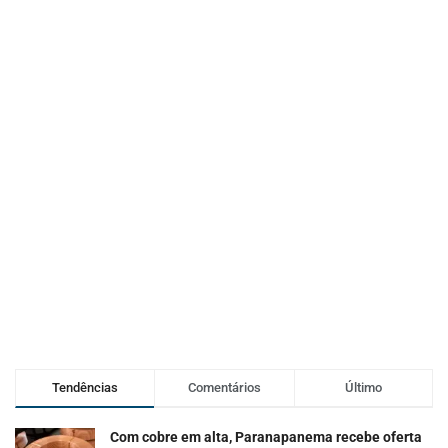
Tendências
Comentários
Último
Com cobre em alta, Paranapanema recebe oferta