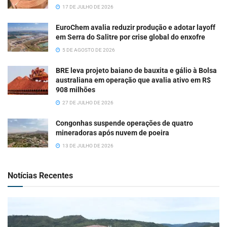
17 DE JULHO DE 2026
EuroChem avalia reduzir produção e adotar layoff
em Serra do Salitre por crise global do enxofre
5 DE AGOSTO DE 2026
BRE leva projeto baiano de bauxita e gálio à Bolsa
australiana em operação que avalia ativo em R$
908 milhões
27 DE JULHO DE 2026
Congonhas suspende operações de quatro
mineradoras após nuvem de poeira
13 DE JULHO DE 2026
Notícias Recentes