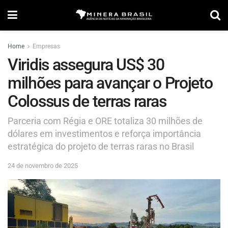
Home
Empresas
Viridis assegura US$ 30
milhões para avançar o Projeto
Colossus de terras raras
Parceria com Régia e ORE totaliza 30 milhões de
dólares em investimentos e reforça importância
estratégica do projeto de terras raras no Brasil
24 de novembro de 2025