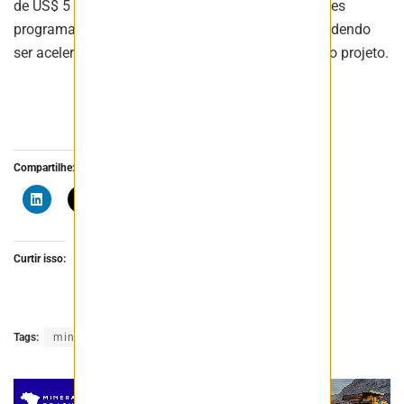
de US$ 5 milhões, US$ 10 milhões e US$ 10 milhões
programados em intervalos de até 12 meses — podendo
ser acelerados conforme a evolução das etapas do projeto.
Compartilhe:
Curtir isso:
Tags:
minas gerais
terras raras
viridis