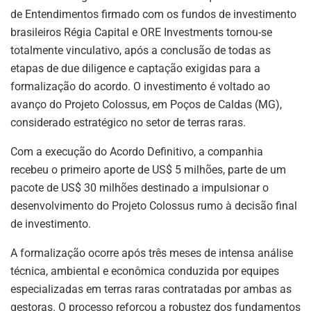
p
o
de Entendimentos firmado com os fundos de investimento
k
brasileiros Régia Capital e ORE Investments tornou-se
totalmente vinculativo, após a conclusão de todas as
etapas de due diligence e captação exigidas para a
formalização do acordo. O investimento é voltado ao
avanço do Projeto Colossus, em Poços de Caldas (MG),
considerado estratégico no setor de terras raras.
Com a execução do Acordo Definitivo, a companhia
recebeu o primeiro aporte de US$ 5 milhões, parte de um
pacote de US$ 30 milhões destinado a impulsionar o
desenvolvimento do Projeto Colossus rumo à decisão final
de investimento.
A formalização ocorre após três meses de intensa análise
técnica, ambiental e econômica conduzida por equipes
especializadas em terras raras contratadas por ambas as
gestoras. O processo reforçou a robustez dos fundamentos