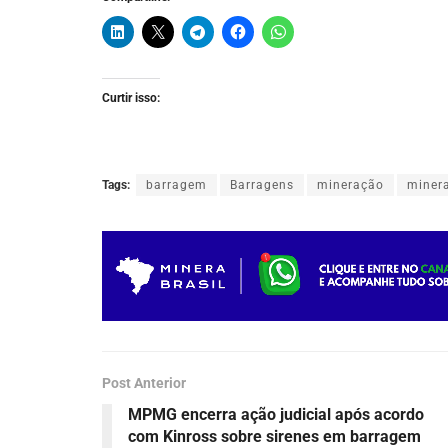
Curtir isso:
Tags:
barragem
Barragens
mineração
miner
Post Anterior
MPMG encerra ação judicial após acordo
com Kinross sobre sirenes em barragem