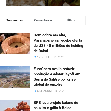
Tendências
Comentários
Último
Com cobre em alta,
Paranapanema recebe oferta
de US$ 40 milhões de holding
de Dubai
17 DE JULHO DE 2026
EuroChem avalia reduzir
produção e adotar layoff em
Serra do Salitre por crise
global do enxofre
5 DE AGOSTO DE 2026
BRE leva projeto baiano de
bauxita e gálio à Bolsa