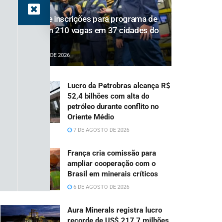
Gerdau abre inscrições para programa de
estágio com 210 vagas em 37 cidades do
Brasil
7 DE AGOSTO DE 2026
Lucro da Petrobras alcança R$
52,4 bilhões com alta do
petróleo durante conflito no
Oriente Médio
7 DE AGOSTO DE 2026
França cria comissão para
ampliar cooperação com o
Brasil em minerais críticos
6 DE AGOSTO DE 2026
Aura Minerals registra lucro
recorde de US$ 217,7 milhões