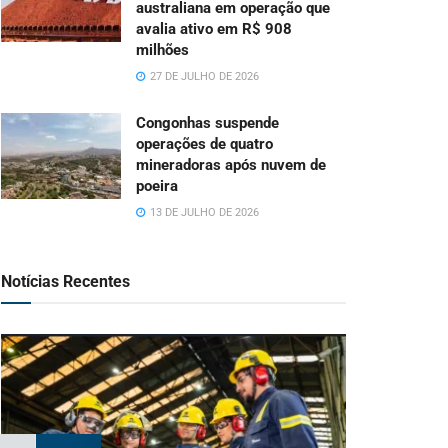
australiana em operação que
avalia ativo em R$ 908
milhões
27 DE JULHO DE 2026
Congonhas suspende
operações de quatro
mineradoras após nuvem de
poeira
13 DE JULHO DE 2026
Notícias Recentes