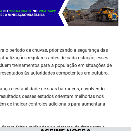
ara o período de chuvas, priorizando a segurança das
tualizações regulares antes de cada estação, esses
cluem treinamentos para a população em situações de
presentados às autoridades competentes em outubro.
ança e estabilidade de suas barragens, envolvendo
s resultados desses estudos orientam melhorias nos
m de indicar controles adicionais para aumentar a
 foram feitas melhorias no sistema de drenagem e