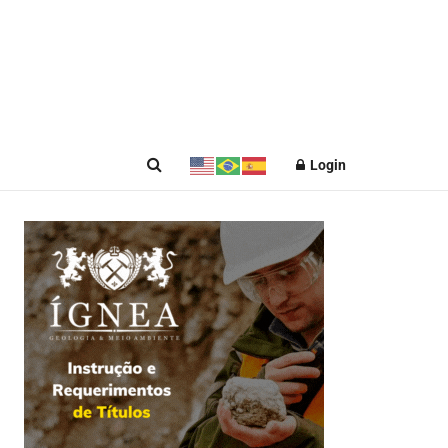
Login