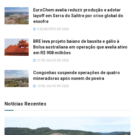
EuroChem avalia reduzir produção e adotar
layoff em Serra do Salitre por crise global do
enxofre
5 DE AGOSTO DE 2026
BRE leva projeto baiano de bauxita e gálio à
Bolsa australiana em operação que avalia ativo
em R$ 908 milhões
27 DE JULHO DE 2026
Congonhas suspende operações de quatro
mineradoras após nuvem de poeira
13 DE JULHO DE 2026
Notícias Recentes