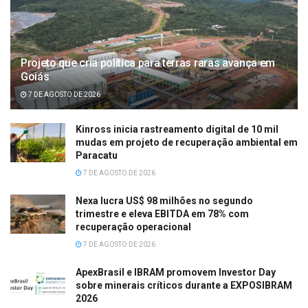
Projeto que cria política para terras raras avança em
Goiás
7 DE AGOSTO DE 2026
Kinross inicia rastreamento digital de 10 mil
mudas em projeto de recuperação ambiental em
Paracatu
7 DE AGOSTO DE 2026
Nexa lucra US$ 98 milhões no segundo
trimestre e eleva EBITDA em 78% com
recuperação operacional
7 DE AGOSTO DE 2026
ApexBrasil e IBRAM promovem Investor Day
sobre minerais críticos durante a EXPOSIBRAM
2026