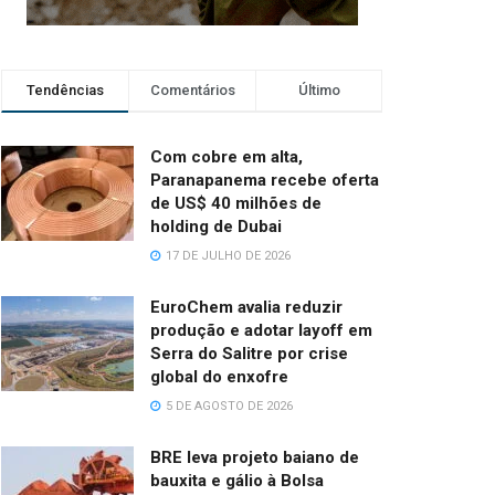
Tendências
Comentários
Último
Com cobre em alta,
Paranapanema recebe oferta
de US$ 40 milhões de
holding de Dubai
17 DE JULHO DE 2026
EuroChem avalia reduzir
produção e adotar layoff em
Serra do Salitre por crise
global do enxofre
5 DE AGOSTO DE 2026
BRE leva projeto baiano de
bauxita e gálio à Bolsa