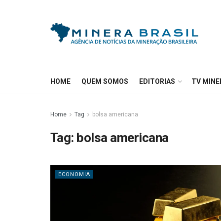
HOME
QUEM SOMOS
EDITORIAS
TV MINE
Home
Tag
bolsa americana
Tag:
bolsa americana
ECONOMIA