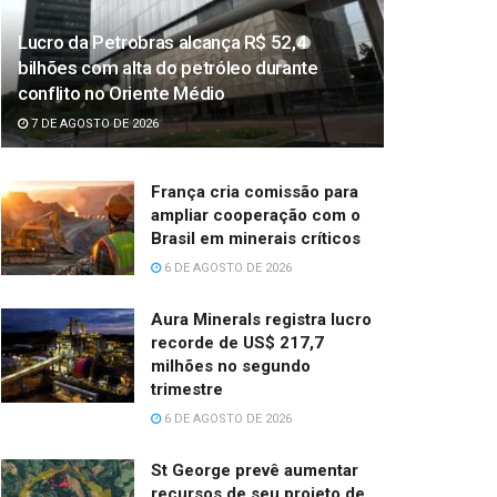
Lucro da Petrobras alcança R$ 52,4
bilhões com alta do petróleo durante
conflito no Oriente Médio
7 DE AGOSTO DE 2026
França cria comissão para
ampliar cooperação com o
Brasil em minerais críticos
6 DE AGOSTO DE 2026
Aura Minerals registra lucro
recorde de US$ 217,7
milhões no segundo
trimestre
6 DE AGOSTO DE 2026
St George prevê aumentar
recursos de seu projeto de