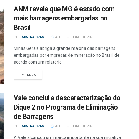
ANM revela que MG é estado com
mais barragens embargadas no
Brasil
POR
MINERA BRASIL
26 DE OUTUBRO DE 2023
Minas Gerais abriga a grande maioria das barragens
embargadas por empresas de mineração no Brasil, de
acordo com um relatório ...
LER MAIS
Vale conclui a descaracterização do
Dique 2 no Programa de Eliminação
de Barragens
POR
MINERA BRASIL
20 DE OUTUBRO DE 2023
A Vale alcançou um marco importante na sua iniciativa