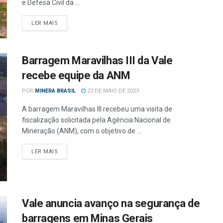
e Defesa Civil da ...
LER MAIS
Barragem Maravilhas III da Vale
recebe equipe da ANM
POR
MINERA BRASIL
23 DE MAIO DE 2023
A barragem Maravilhas III recebeu uma visita de
fiscalização solicitada pela Agência Nacional de
Mineração (ANM), com o objetivo de ...
LER MAIS
Vale anuncia avanço na segurança de
barragens em Minas Gerais