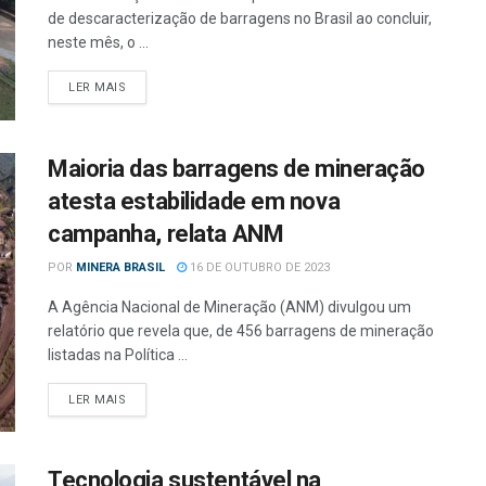
de descaracterização de barragens no Brasil ao concluir,
neste mês, o ...
LER MAIS
Maioria das barragens de mineração
atesta estabilidade em nova
campanha, relata ANM
POR
MINERA BRASIL
16 DE OUTUBRO DE 2023
A Agência Nacional de Mineração (ANM) divulgou um
relatório que revela que, de 456 barragens de mineração
listadas na Política ...
LER MAIS
Tecnologia sustentável na