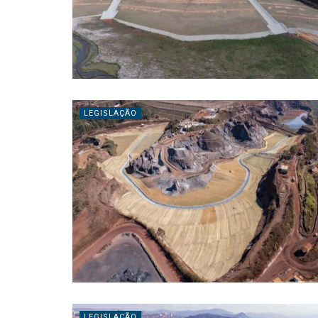
LEGISLAÇÃO
LEGISLAÇÃO