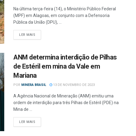
Na última terça-feira (14), o Ministério Público Federal
(MPF) em Alagoas, em conjunto com a Defensoria
Pública da União (DPU), ...
LER MAIS
ANM determina interdição de Pilhas
de Estéril em mina da Vale em
Mariana
POR
MINERA BRASIL
13 DE NOVEMBRO DE 2023
A Agência Nacional de Mineração (ANM) emitiu uma
ordem de interdição para três Pilhas de Estéril (PDE) na
Mina de ...
LER MAIS