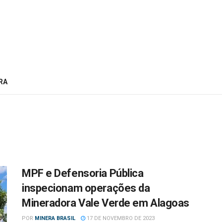
RA
MPF e Defensoria Pública
inspecionam operações da
Mineradora Vale Verde em Alagoas
POR
MINERA BRASIL
17 DE NOVEMBRO DE 2023