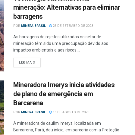
mineração: Alternativas para eliminar
barragens
POR
MINERA BRASIL
25 DE SETEMBRO DE 2023
As barragens de rejeitos utilizadas no setor de
mineração têm sido uma preocupação devido aos
impactos ambientais e aos riscos ...
LER MAIS
Mineradora Imerys inicia atividades
de plano de emergência em
Barcarena
POR
MINERA BRASIL
16 DE AGOSTO DE 2023
A mineradora de caulim Imerys, localizada em
Barcarena, Pará, deu início, em parceria com a Proteção