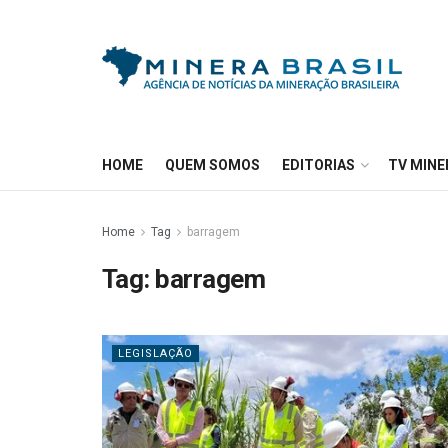
HOME
QUEM SOMOS
EDITORIAS
TV MINE
Home
Tag
barragem
Tag:
barragem
LEGISLAÇÃO