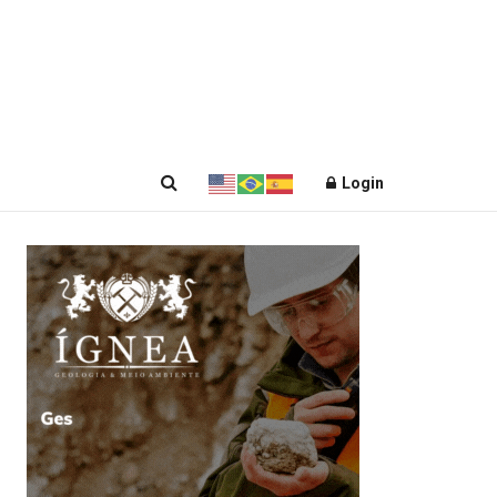
Login