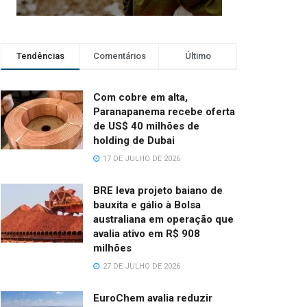
Tendências
Comentários
Último
Com cobre em alta,
Paranapanema recebe oferta
de US$ 40 milhões de
holding de Dubai
17 DE JULHO DE 2026
BRE leva projeto baiano de
bauxita e gálio à Bolsa
australiana em operação que
avalia ativo em R$ 908
milhões
27 DE JULHO DE 2026
EuroChem avalia reduzir