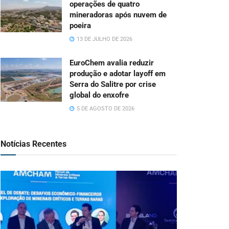
operações de quatro
mineradoras após nuvem de
poeira
13 DE JULHO DE 2026
EuroChem avalia reduzir
produção e adotar layoff em
Serra do Salitre por crise
global do enxofre
5 DE AGOSTO DE 2026
Notícias Recentes