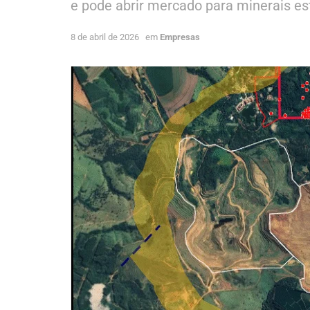
e pode abrir mercado para minerais e
8 de abril de 2026
em
Empresas