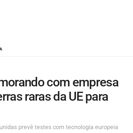
A
emorando com empresa
erras raras da UE para
unidas prevê testes com tecnologia europeia