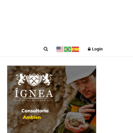
Login