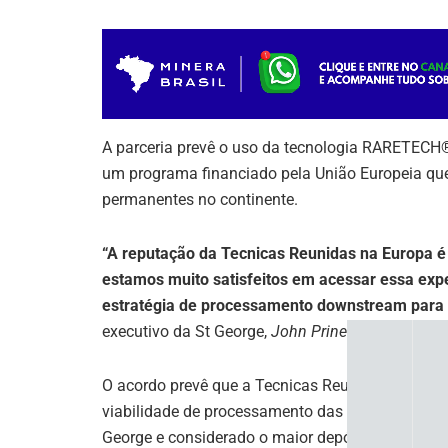
A parceria prevê o uso da tecnologia RARETECH®
um programa financiado pela União Europeia que
permanentes no continente.
“A reputação da Tecnicas Reunidas na Europa é
estamos muito satisfeitos em acessar essa exp
estratégia de processamento downstream para a
executivo da St George,
John Prineas
.
O acordo prevê que a Tecnicas Reunidas conduza 
viabilidade de processamento das terras raras ex
George e considerado o maior depósito de terras