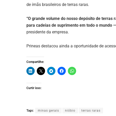
de ímãs brasileiros de terras raras.
“O grande volume do nosso depósito de terras r
para cadeias de suprimento em todo o mundo — 
presidente da empresa.
Prineas destacou ainda a oportunidade de acesso
Compartilhe:
Curtir isso:
Tags:
minas gerais
nióbio
terras raras