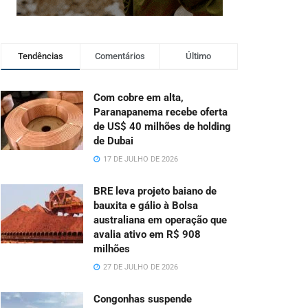
Tendências
Comentários
Último
Com cobre em alta,
Paranapanema recebe oferta
de US$ 40 milhões de holding
de Dubai
17 DE JULHO DE 2026
BRE leva projeto baiano de
bauxita e gálio à Bolsa
australiana em operação que
avalia ativo em R$ 908
milhões
27 DE JULHO DE 2026
Congonhas suspende