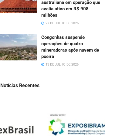
australiana em operação que
avalia ativo em R$ 908
milhões
27 DE JULHO DE 2026
Congonhas suspende
operações de quatro
mineradoras após nuvem de
poeira
13 DE JULHO DE 2026
Notícias Recentes