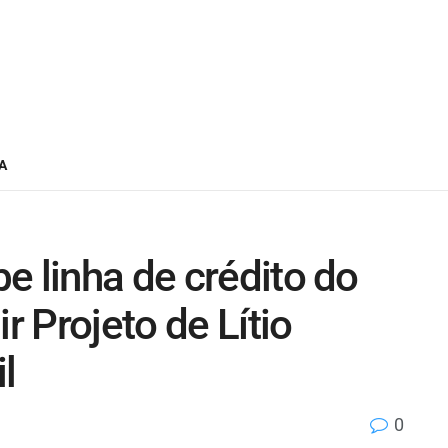
A
e linha de crédito do
 Projeto de Lítio
l
0