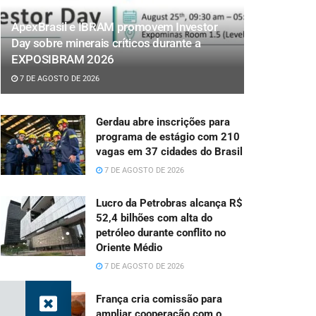
ApexBrasil e IBRAM promovem Investor
Day sobre minerais críticos durante a
EXPOSIBRAM 2026
7 DE AGOSTO DE 2026
Gerdau abre inscrições para
programa de estágio com 210
vagas em 37 cidades do Brasil
7 DE AGOSTO DE 2026
Lucro da Petrobras alcança R$
52,4 bilhões com alta do
petróleo durante conflito no
Oriente Médio
7 DE AGOSTO DE 2026
França cria comissão para
ampliar cooperação com o