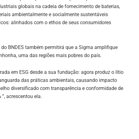
ndustriais globais na cadeia de fornecimento de baterias,
iais ambientalmente e socialmente sustentáveis ​​
ricos: alinhados com o ethos de seus consumidores
io do BNDES também permitirá que a Sigma amplifique
inhonha, uma das regiões mais pobres do país.
rada em ESG desde a sua fundação: agora produz o lítio
anguarda das práticas ambientais, causando impacto
ho diversificado com transparência e conformidade de
”, acrescentou ela.