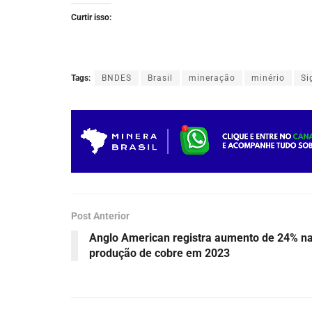
Curtir isso:
Tags:
BNDES
Brasil
mineração
minério
Si
Post Anterior
Anglo American registra aumento de 24% n
produção de cobre em 2023