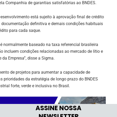
pela Companhia de garantias satisfatórias ao BNDES.
senvolvimento está sujeito à aprovação final de crédito
 documentação definitiva e demais condições habituais
édito para cada saque.
o é normalmente baseado na taxa referencial brasileira
o incluem condições relacionadas ao mercado de lítio e
e da Empresa”, disse a Sigma.
ento de projetos para aumentar a capacidade de
das prioridades da estratégia de longo prazo do BNDES
ial forte, verde e inclusiva no Brasil.
ASSINE NOSSA
NEWSLETTER