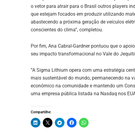
o vetor para atrair para o Brasil outros players i
que estejam focados em produzir utilizando mater
abastecendo a próxima geração de veículos elét
conscientes do clima”, completou.
Por fim, Ana Cabral-Gardner pontuou que o apo
seu impacto transformacional no Vale do Jequit
“A Sigma Lithium opera com uma estratégia cent
mais sustentável do mundo, permanecendo na v
econômico na comunidade e mantendo um Consel
uma empresa pública listada na Nasdaq nos EUA 
Compartilhe: