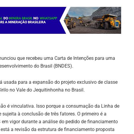
 anunciou que recebeu uma Carta de Intenções para uma
Desenvolvimento do Brasil (BNDES).
á usada para a expansão do projeto exclusivo de classe
rilo no Vale do Jequitinhonha no Brasil.
não é vinculativa. Isso porque a consumação da Linha de
ujeita à conclusão de três fatores. O primeiro é a
 em vigor durante a análise do pedido de financiamento
está a revisão da estrutura de financiamento proposta