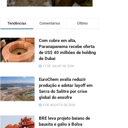
Tendências
Comentários
Último
Com cobre em alta,
Paranapanema recebe oferta
de US$ 40 milhões de holding
de Dubai
17 DE JULHO DE 2026
EuroChem avalia reduzir
produção e adotar layoff em
Serra do Salitre por crise
global do enxofre
5 DE AGOSTO DE 2026
BRE leva projeto baiano de
bauxita e gálio à Bolsa