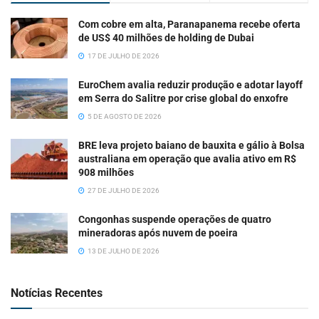
Com cobre em alta, Paranapanema recebe oferta
de US$ 40 milhões de holding de Dubai
17 DE JULHO DE 2026
EuroChem avalia reduzir produção e adotar layoff
em Serra do Salitre por crise global do enxofre
5 DE AGOSTO DE 2026
BRE leva projeto baiano de bauxita e gálio à Bolsa
australiana em operação que avalia ativo em R$
908 milhões
27 DE JULHO DE 2026
Congonhas suspende operações de quatro
mineradoras após nuvem de poeira
13 DE JULHO DE 2026
Notícias Recentes