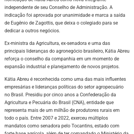
k
independente de seu Conselho de Administração. A
indicação foi aprovada por unanimidade e marca a saída
de Eugênio de Zagottis, que deixa o colegiado para se
dedicar a outros negócios.
Ex-ministra da Agricultura, ex-senadora e uma das
principais lideranças do agronegócio brasileiro, Kátia Abreu
reforça o conselho da companhia em um momento de
expansão industrial e planejamento de novos projetos.
Kátia Abreu é reconhecida como uma das mais influentes
empresárias e lideranças políticas do setor agropecuário
no Brasil. Presidiu por cinco anos a Confederação da
Agricultura e Pecuária do Brasil (CNA), entidade que
representa mais de um milhão de produtores rurais em
todo o país. Entre 2007 e 2022, exerceu múltiplos
mandatos como senadora pelo Tocantins, estado com
forte base agrícola, além de ter comandado o Ministério da