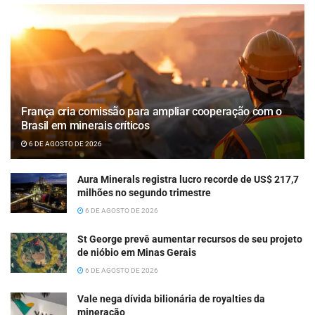
França cria comissão para ampliar cooperação com o
Brasil em minerais críticos
6 DE AGOSTO DE 2026
Aura Minerals registra lucro recorde de US$ 217,7
milhões no segundo trimestre
6 DE AGOSTO DE 2026
St George prevê aumentar recursos de seu projeto
de nióbio em Minas Gerais
6 DE AGOSTO DE 2026
Vale nega dívida bilionária de royalties da
mineração