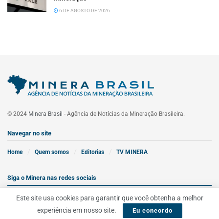
6 DE AGOSTO DE 2026
© 2024
Minera Brasil
- Agência de Notícias da Mineração Brasileira.
Navegar no site
Home
Quem somos
Editorias
TV MINERA
Siga o Minera nas redes sociais
Este site usa cookies para garantir que você obtenha a melhor
experiência em nosso site.
Eu concordo