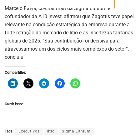
Marcelo Paiva, co-chairman da Sigma Lithium e
cofundador da A10 Invest, afirmou que Zagottis teve papel
relevante na condução estratégica da empresa durante a
forte retração do mercado de lítio e as incertezas tarifárias
globais de 2025. “Sua contribuição foi decisiva para
atravessarmos um dos ciclos mais complexos do setor”,
concluiu.
Compartilhe:
Curtir isso:
Tags:
Executivos
lítio
Sigma Lithium