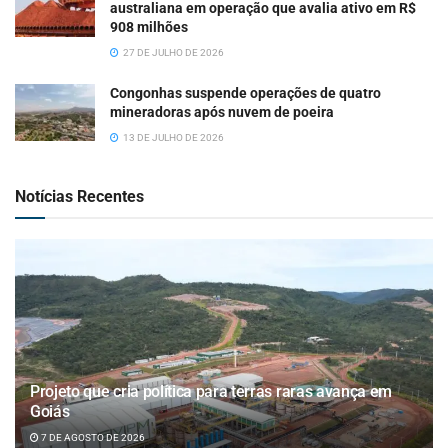
australiana em operação que avalia ativo em R$
908 milhões
27 DE JULHO DE 2026
Congonhas suspende operações de quatro
mineradoras após nuvem de poeira
13 DE JULHO DE 2026
Notícias Recentes
Projeto que cria política para terras raras avança em
Goiás
7 DE AGOSTO DE 2026