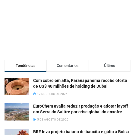
Tendências
Comentários
Último
Com cobre em alta, Paranapanema recebe oferta
de US$ 40 milhões de holding de Dubai
17 DE JULHO DE 2026
EuroChem avalia reduzir produção e adotar layoff
em Serra do Salitre por crise global do enxofre
5 DE AGOSTO DE 2026
BRE leva projeto baiano de bauxita e gálio à Bolsa