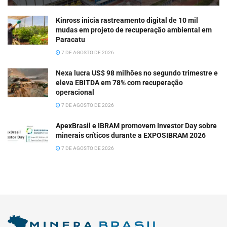
Kinross inicia rastreamento digital de 10 mil
mudas em projeto de recuperação ambiental em
Paracatu
7 DE AGOSTO DE 2026
Nexa lucra US$ 98 milhões no segundo trimestre e
eleva EBITDA em 78% com recuperação
operacional
7 DE AGOSTO DE 2026
ApexBrasil e IBRAM promovem Investor Day sobre
minerais críticos durante a EXPOSIBRAM 2026
7 DE AGOSTO DE 2026