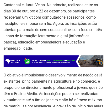
Castanhal e Juruti Velho. Na primeira, realizada entre os
dias 30 de outubro e 22 de dezembro, os participantes
receberam um kit com computador e acessórios, como
headphone e mouse sem fio. Agora, as inscrições estão
abertas para mais de cem cursos online, com foco em três
linhas de formação: letramento digital (informática
básica), educação empreendedora e educação e
empregabilidade.
O objetivo é impulsionar o desenvolvimento de negócios já
existentes, principalmente na agricultura e no comércio, e
proporcionar direcionamento profissional a jovens que não
têm o Ensino Médio. As inscrições podem ser realizadas
virtualmente até o fim de janeiro e não há número máximo
de matrículas por residência. A previsão de início das aulas