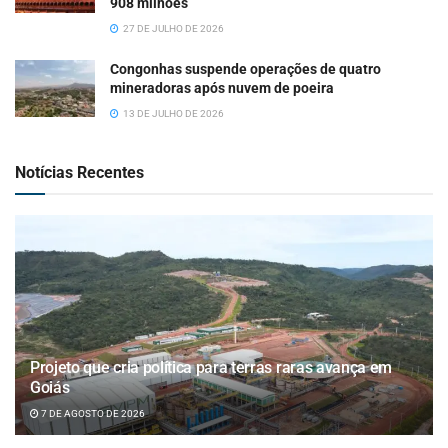
908 milhões
27 DE JULHO DE 2026
Congonhas suspende operações de quatro
mineradoras após nuvem de poeira
13 DE JULHO DE 2026
Notícias Recentes
Projeto que cria política para terras raras avança em
Goiás
7 DE AGOSTO DE 2026