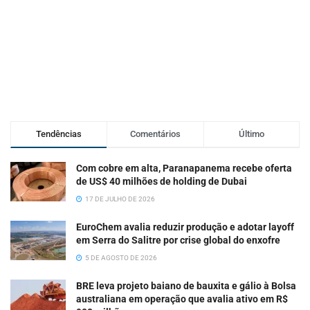
Tendências
Comentários
Último
Com cobre em alta, Paranapanema recebe oferta
de US$ 40 milhões de holding de Dubai
17 DE JULHO DE 2026
EuroChem avalia reduzir produção e adotar layoff
em Serra do Salitre por crise global do enxofre
5 DE AGOSTO DE 2026
BRE leva projeto baiano de bauxita e gálio à Bolsa
australiana em operação que avalia ativo em R$