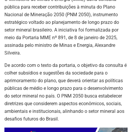
p
o
pública para receber contribuições à minuta do Plano
k
Nacional de Mineração 2050 (PNM 2050), instrumento
estratégico voltado ao planejamento de longo prazo do
setor mineral brasileiro. A iniciativa foi formalizada por
meio da Portaria MME nº 891, de 8 de janeiro de 2025,
assinada pelo ministro de Minas e Energia, Alexandre
Silveira.
De acordo com o texto da portaria, o objetivo da consulta é
colher subsídios e sugestões da sociedade para o
aprimoramento do plano, que deverá orientar as políticas
públicas de médio e longo prazo para o desenvolvimento
do setor mineral no país. O PNM 2050 busca estabelecer
diretrizes que considerem aspectos econômicos, sociais,
ambientais e institucionais, alinhando o setor mineral aos
desafios futuros do Brasil.