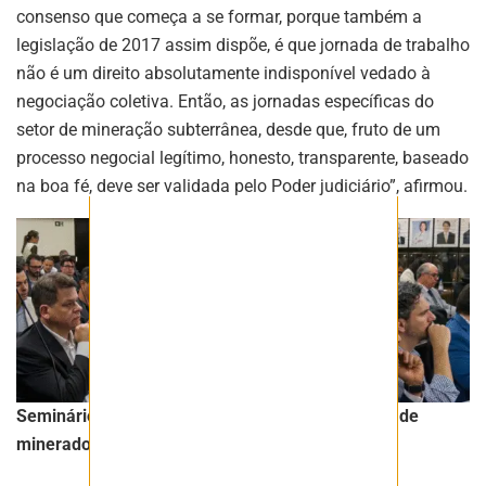
consenso que começa a se formar, porque também a
legislação de 2017 assim dispõe, é que jornada de trabalho
não é um direito absolutamente indisponível vedado à
negociação coletiva. Então, as jornadas específicas do
setor de mineração subterrânea, desde que, fruto de um
processo negocial legítimo, honesto, transparente, baseado
na boa fé, deve ser validada pelo Poder judiciário”, afirmou.
Seminário reuniu especialistas e representantes de
mineradoras com operação subterrâneas.