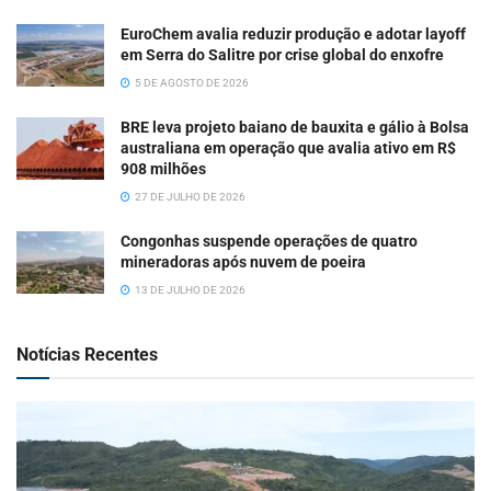
EuroChem avalia reduzir produção e adotar layoff
em Serra do Salitre por crise global do enxofre
5 DE AGOSTO DE 2026
BRE leva projeto baiano de bauxita e gálio à Bolsa
australiana em operação que avalia ativo em R$
908 milhões
27 DE JULHO DE 2026
Congonhas suspende operações de quatro
mineradoras após nuvem de poeira
13 DE JULHO DE 2026
Notícias Recentes