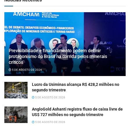
Previsibilidade e financiamento podem definir
protagonismo do Brasil na corrida pelos minerais
críticos
5 DE AGOSTO DE 2026
Lucro da Usiminas alcança R$ 428,2 milhões no
segundo trimestre
5 DE AGOSTO DE 2026
AngloGold Ashanti registra fluxo de caixa livre de
US$ 727 milhões no segundo trimestre
5 DE AGOSTO DE 2026