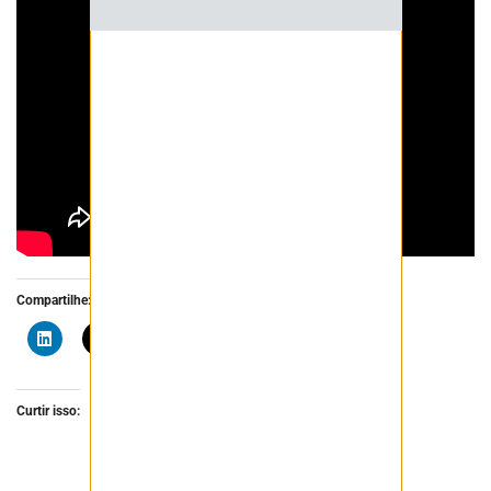
Compartilhe:
Curtir isso: