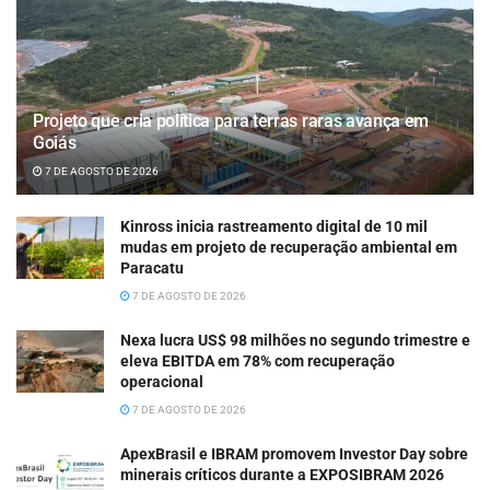
Projeto que cria política para terras raras avança em
Goiás
7 DE AGOSTO DE 2026
Kinross inicia rastreamento digital de 10 mil
mudas em projeto de recuperação ambiental em
Paracatu
7 DE AGOSTO DE 2026
Nexa lucra US$ 98 milhões no segundo trimestre e
eleva EBITDA em 78% com recuperação
operacional
7 DE AGOSTO DE 2026
ApexBrasil e IBRAM promovem Investor Day sobre
minerais críticos durante a EXPOSIBRAM 2026