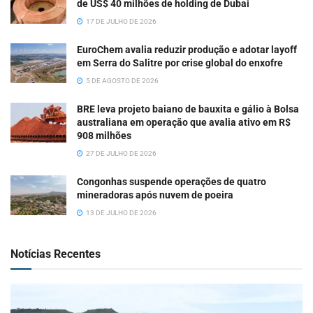
de US$ 40 milhões de holding de Dubai
17 DE JULHO DE 2026
EuroChem avalia reduzir produção e adotar layoff
em Serra do Salitre por crise global do enxofre
5 DE AGOSTO DE 2026
BRE leva projeto baiano de bauxita e gálio à Bolsa
australiana em operação que avalia ativo em R$
908 milhões
27 DE JULHO DE 2026
Congonhas suspende operações de quatro
mineradoras após nuvem de poeira
13 DE JULHO DE 2026
Notícias Recentes