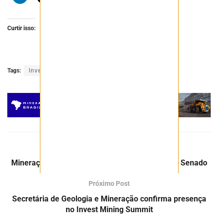
Curtir isso:
Tags:
Invest Mining
Minerais críticos
PLS
Post Anterior
Mineração em terras indígenas volta à pauta do Senado
Próximo Post
Secretária de Geologia e Mineração confirma presença
no Invest Mining Summit