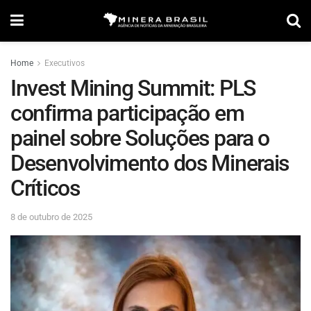
Home
Executivos
Invest Mining Summit: PLS
confirma participação em
painel sobre Soluções para o
Desenvolvimento dos Minerais
Críticos
8 de outubro de 2025