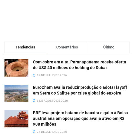
Tendências
Comentários
Último
Com cobre em alta, Paranapanema recebe oferta
de US$ 40 milhões de holding de Dubai
17 DE JULHO DE 2026
EuroChem avalia reduzir produção e adotar layoff
em Serra do Salitre por crise global do enxofre
5 DE AGOSTO DE 2026
BRE leva projeto baiano de bauxita e gálio à Bolsa
australiana em operação que avalia ativo em R$
908 milhões
27 DE JULHO DE 2026