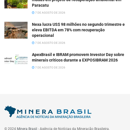
Paracatu
7 DE AGOSTO DE 2026
Nexa lucra US$ 98 milhões no segundo trimestre e
eleva EBITDA em 78% com recuperação
operacional
7 DE AGOSTO DE 2026
ApexBrasil e IBRAM promovem Investor Day sobre
minerais críticos durante a EXPOSIBRAM 2026
7 DE AGOSTO DE 2026
© 2024
Minera Brasil
- Agência de Notícias da Mineração Brasileira.