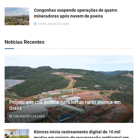
Congonhas suspende operações de quatro
mineradoras após nuvem de poeira
13 DE JULHO DE 2026
Notícias Recentes
Projeto que cria política para terras raras avança em
Goiás
7 DE AGOSTO DE 2026
Kinross inicia rastreamento digital de 10 mil
mudas em projeto de recuperação ambiental em