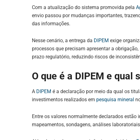
Com a atualização do sistema promovida pela
A
envio passou por mudanças importantes, trazend
das informações.
Nesse cenário, a entrega da
DIPEM
exige organiz
processos que precisam apresentar a obrigação,
prazo regulatório, reduzindo riscos de inconsistên
O que é a DIPEM e qual 
A
DIPEM
é a declaração por meio da qual os titu
investimentos realizados em
pesquisa mineral
no
Entre os valores normalmente declarados estão i
mapeamentos, sondagens, análises laboratoriais