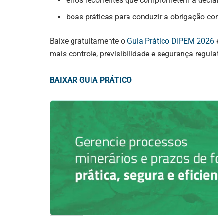
erros recorrentes que comprometem a decla
boas práticas para conduzir a obrigação c
Baixe gratuitamente o
Guia Prático DIPEM 2026
e
mais controle, previsibilidade e segurança regulat
BAIXAR GUIA PRÁTICO