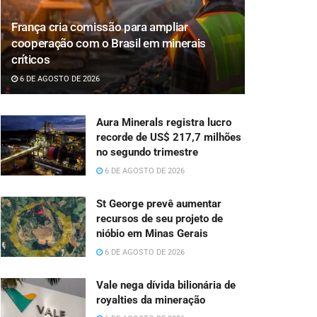
França cria comissão para ampliar
cooperação com o Brasil em minerais
críticos
6 DE AGOSTO DE 2026
Aura Minerals registra lucro
recorde de US$ 217,7 milhões
no segundo trimestre
6 DE AGOSTO DE 2026
St George prevê aumentar
recursos de seu projeto de
nióbio em Minas Gerais
6 DE AGOSTO DE 2026
Vale nega dívida bilionária de
royalties da mineração