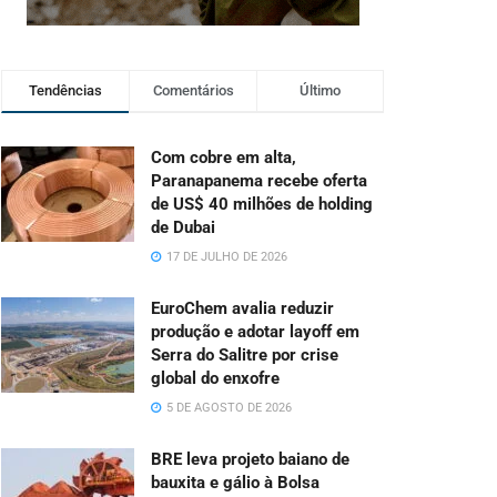
Tendências
Comentários
Último
Com cobre em alta,
Paranapanema recebe oferta
de US$ 40 milhões de holding
de Dubai
17 DE JULHO DE 2026
EuroChem avalia reduzir
produção e adotar layoff em
Serra do Salitre por crise
global do enxofre
5 DE AGOSTO DE 2026
BRE leva projeto baiano de
bauxita e gálio à Bolsa