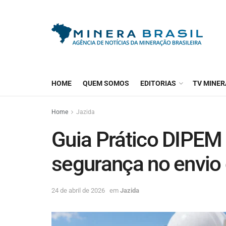
HOME
QUEM SOMOS
EDITORIAS
TV MINER
Home
Jazida
Guia Prático DIPEM 
segurança no envio
24 de abril de 2026
em
Jazida