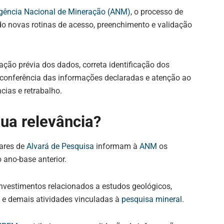
gência Nacional de Mineração (ANM)
, o processo de
o novas rotinas de acesso, preenchimento e validação
ação prévia dos dados, correta identificação dos
 conferência das informações declaradas e atenção ao
cias e retrabalho.
sua relevância?
lares de
Alvará de Pesquisa
informam à
ANM
os
 ano-base anterior.
nvestimentos relacionados a estudos geológicos,
 e demais atividades vinculadas à
pesquisa mineral
.