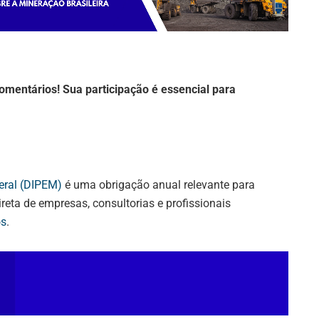
omentários! Sua participação é essencial para
eral (DIPEM)
é uma obrigação anual relevante para
reta de empresas, consultorias e profissionais
os
.