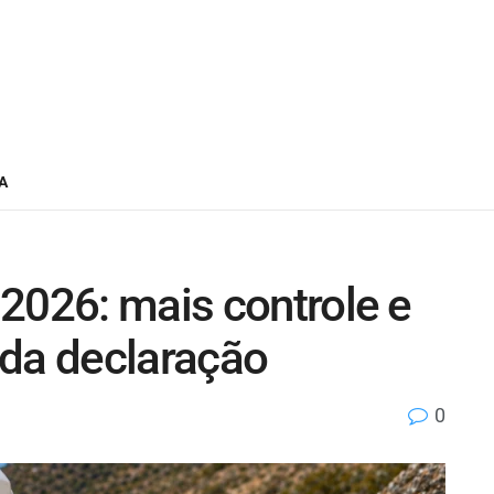
A
2026: mais controle e
 da declaração
0