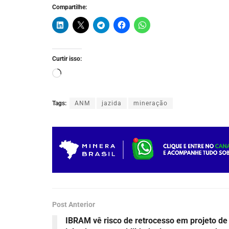
Compartilhe:
Curtir isso:
Tags:
ANM
jazida
mineração
Post Anterior
IBRAM vê risco de retrocesso em projeto de