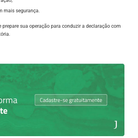
ração;
om mais segurança.
 prepare sua operação para conduzir a declaração com
ória.