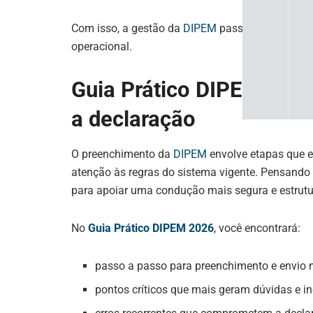
Com isso, a gestão da
DIPEM
passa a acontecer 
operacional.
Guia Prático DIPEM 2026
a declaração
O preenchimento da
DIPEM
envolve etapas que 
atenção às regras do sistema vigente. Pensando 
para apoiar uma condução mais segura e estrut
No
Guia Prático DIPEM 2026
, você encontrará:
passo a passo para preenchimento e envio 
pontos críticos que mais geram dúvidas e in