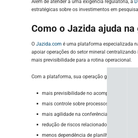
Além de atender a uma exigência regulatória, a
D
estratégicas sobre os investimentos em pesquisa
Como o Jazida ajuda na
O
Jazida.com
é uma plataforma especializada n
apoiar operações do setor mineral centralizand
mais previsibilidade para a rotina operacional.
Com a plataforma, sua operação ganha:
mais previsibilidade no acompanhamento de
mais controle sobre processos minerários e
mais agilidade na conferência de informaç
redução de riscos relacionados a atrasos e 
menos dependência de planilhas e controles